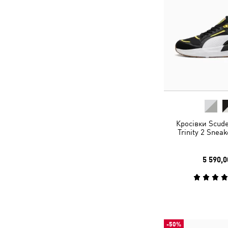
Кросівки Scude
Trinity 2 Snea
5 590,0
-50%