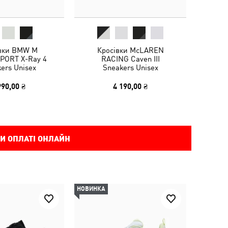
вки BMW M
Кросівки McLAREN
ORT X-Ray 4
RACING Caven III
ers Unisex
Sneakers Unisex
990,00 ₴
4 190,00 ₴
И ОПЛАТІ ОНЛАЙН
НОВИНКА