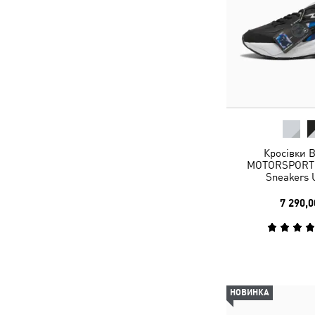
Кросівки
MOTORSPORT 
Sneakers 
7 290,0
НОВИНКА