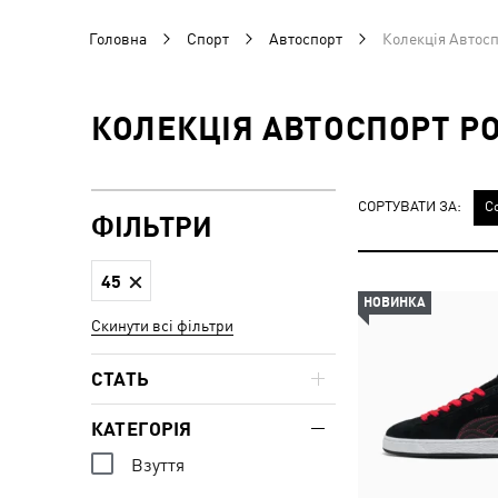
Головна
Спорт
Автоспорт
Колекція Автосп
КОЛЕКЦІЯ АВТОСПОРТ РО
СОРТУВАТИ ЗА:
С
ФІЛЬТРИ
45
НОВИНКА
Скинути всі фільтри
СТАТЬ
КАТЕГОРІЯ
Взуття