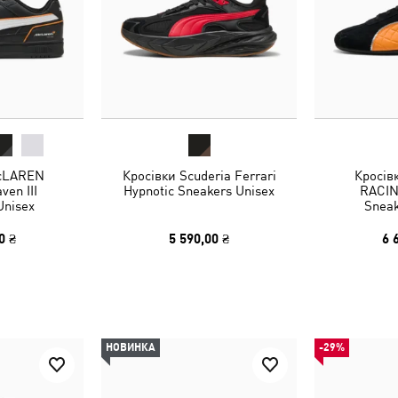
McLAREN
Кросівки Scuderia Ferrari
Кросів
en III
Hypnotic Sneakers Unisex
RACIN
Unisex
Sneak
0 ₴
5 590,00 ₴
6 
НОВИНКА
-29%