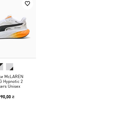
ки McLAREN
 Hypnotic 2
ers Unisex
990,00 ₴