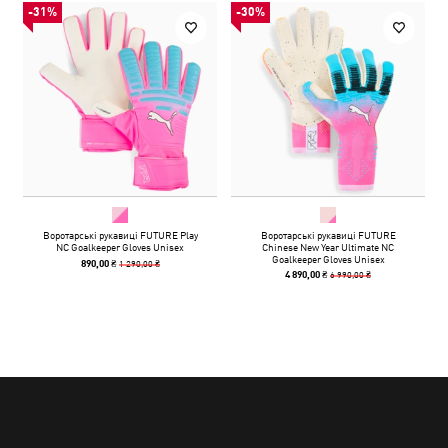
-31%
-30%
Воротарські рукавиці FUTURE Play
Воротарські рукавиці FUTURE
NC Goalkeeper Gloves Unisex
Chinese New Year Ultimate NC
Goalkeeper Gloves Unisex
1 290,00 ₴
890,00 ₴
6 990,00 ₴
4 890,00 ₴