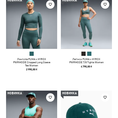
НОВИНКА
НОВИНКА
Лонгслів PUMA x HYROX
Легінси PUMA x HYROX
PWRMODE Cropped Long Sleeve
PWRMODE 7/8 Tights Women
Tee Women
4 790,00 ₴
2 990,00 ₴
НОВИНКА
НОВИНКА