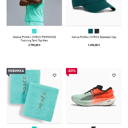
Майка PUMA x HYROX PWRMODE
Кепка PUMA x HYROX Baseball Cap
Training Tank Top Men
2 790,00 ₴
1 490,00 ₴
НОВИНКА
-53%