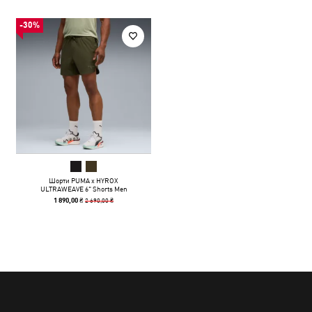
-30%
Шорти PUMA x HYROX
ULTRAWEAVE 6" Shorts Men
2 690,00 ₴
1 890,00 ₴