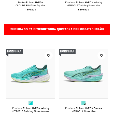
Майка PUMA x HYROX
Кросівки PUMA x HYROX Velocity
CLOUDSPUN Tank Top Men
NITRO™ 5 Training Shoes Men
1 990,00 ₴
6 990,00 ₴
ЗНИЖКА
5%
ТА БЕЗКОШТОВНА ДОСТАВКА ПРИ ОПЛАТІ ОНЛАЙН
НОВИНКА
НОВИНКА
Кросівки PUMA x HYROX Velocity
Кросівки PUMA x HYROX Deviate
NITRO™ 5 Training Shoes Women
NITRO™ 4 Shoes Men