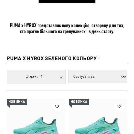
PUMA x HYROX представляє нову колекцію, створену для тих,
хто прагне більшого на тренуваннях і в день старту.
PUMA X HYROX ЗЕЛЕНОГО КОЛЬОРУ
17
Фільтри
(1)
НОВИНКА
НОВИНКА