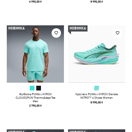
6 990,00 ₴
8 990,00 ₴
НОВИНКА
НОВИНКА
Футболка PUMA x HYROX
Кросівки PUMA x HYROX Deviate
CLOUDSPUN ThermoAdapt Tee
NITRO™ 4 Shoes Women
Men
8 990,00 ₴
2 790,00 ₴