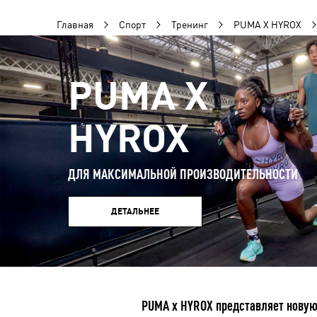
Главная
Спорт
Тренинг
PUMA X HYROX
PUMA X
HYROX
ДЛЯ МАКСИМАЛЬНОЙ ПРОИЗВОДИТЕЛЬНОСТИ
ДЕТАЛЬНЕЕ
PUMA x HYROX представляет новую 