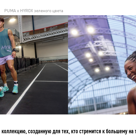
PUMA x HYROX зеленого цвета
коллекцию, созданную для тех, кто стремится к большему на т