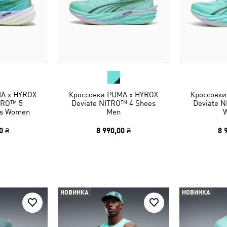
A x HYROX
Кроссовки PUMA x HYROX
Кроссовки
ITRO™ 5
Deviate NITRO™ 4 Shoes
Deviate 
es Women
Men
0 ₴
8 990,00 ₴
8 
НОВИНКА
НОВИНКА