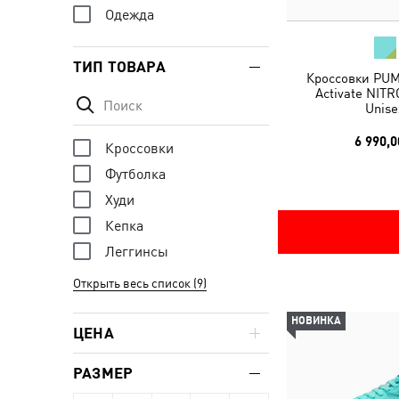
Одежда
ТИП ТОВАРА
Кроссовки PUM
Activate NIT
Unise
6 990,0
Кроссовки
Футболка
Худи
Кепка
Леггинсы
Открыть весь список (9)
НОВИНКА
ЦЕНА
РАЗМЕР