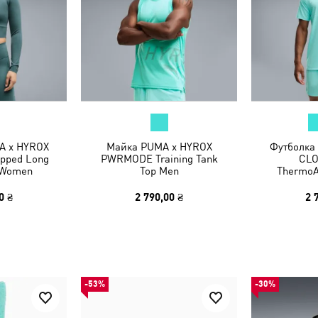
A x HYROX
Майка PUMA x HYROX
Футболка
pped Long
PWRMODE Training Tank
CL
 Women
Top Men
ThermoA
0 ₴
2 790,00 ₴
2 
-53%
-30%