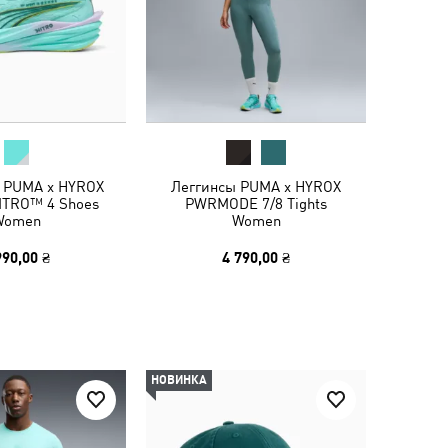
 PUMA x HYROX
Леггинсы PUMA x HYROX
NITRO™ 4 Shoes
PWRMODE 7/8 Tights
Women
Women
990,00 ₴
4 790,00 ₴
НОВИНКА