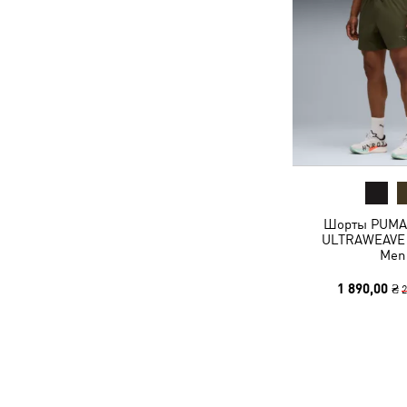
Шорты PUMA
ULTRAWEAVE 6
Men
1 890,00 ₴
2