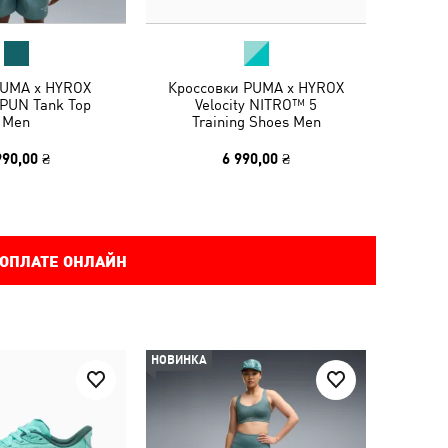
UMA x HYROX
Кроссовки PUMA x HYROX
UN Tank Top
Velocity NITRO™ 5
Men
Training Shoes Men
990,00 ₴
6 990,00 ₴
 ОПЛАТЕ ОНЛАЙН
НОВИНКА