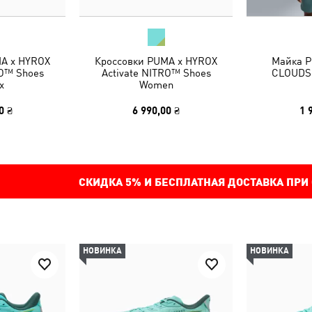
A x HYROX
Кроссовки PUMA x HYROX
Майка P
RO™ Shoes
Activate NITRO™ Shoes
CLOUDSP
x
Women
0 ₴
6 990,00 ₴
1 
СКИДКА
5%
И БЕСПЛАТНАЯ ДОСТАВКА ПРИ
НОВИНКА
НОВИНКА