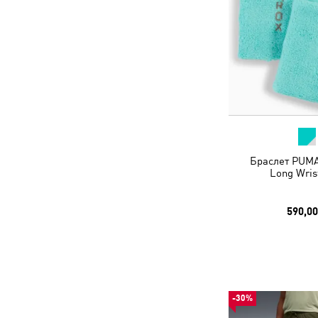
Браслет PUMA
Long Wris
590,00
-30%