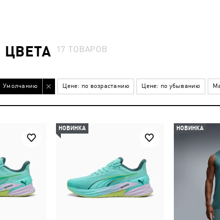
 ЦВЕТА
17
ТОВАРОВ
Умолчанию
Цене: по возрастанию
Цене: по убыванию
Ма
НОВИНКА
НОВИНКА