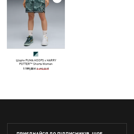
Шорти PUMA HOOPS x HARRY
POTTER™ Shorts Women
3 490,00 ₴
1 199,00 ₴
ПРИЄДНАЙСЯ ДО ПІДПИСНИКІВ, ЩОБ