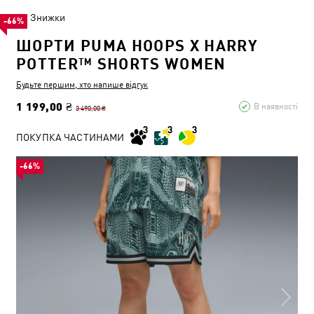
Знижки
-66%
ШОРТИ PUMA HOOPS X HARRY
POTTER™ SHORTS WOMEN
Будьте першим, хто напише відгук
1 199,00 ₴
В наявності
3 490,00 ₴
ПОКУПКА ЧАСТИНАМИ
-66%