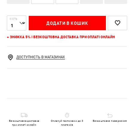
К-СТЬ
ДОДАТИ В КОШИК
+ ЗНИЖКА 5% І БЕЗКОШТОВНА ДОСТАВКА ПРИ ОПЛАТІ ОНЛАЙН
ДОСТУПНІСТЬ В МАГАЗИНАХ
Безкоштовна доставка
Оплачуй частинами до 3
Безкоштовне повернення
при оплаті онлайн
платежів