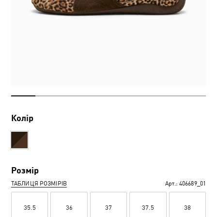
Колір
Розмір
ТАБЛИЦЯ РОЗМІРІВ
Арт.:
406689_01
35.5
36
37
37.5
38