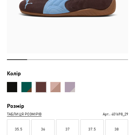
Колір
Розмір
ТАБЛИЦЯ РОЗМІРІВ
Арт.:
401698_29
35.5
36
37
37.5
38