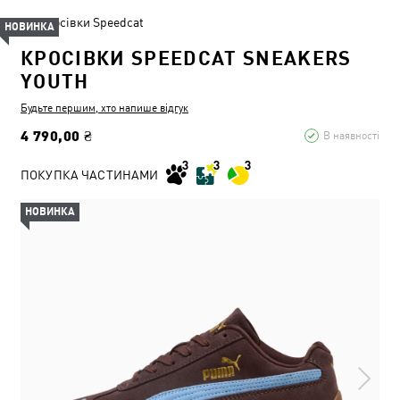
Кросівки Speedcat
НОВИНКА
КРОСІВКИ SPEEDCAT SNEAKERS
YOUTH
Будьте першим, хто напише відгук
4 790,00 ₴
В наявності
ПОКУПКА ЧАСТИНАМИ
НОВИНКА