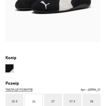
Колір
Розмір
ТАБЛИЦЯ РОЗМІРІВ
Арт.:
400986_01
35.5
36
37
37.5
38