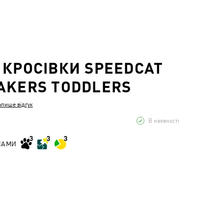
 КРОСІВКИ SPEEDCAT
AKERS TODDLERS
апише відгук
В наявності
НАМИ