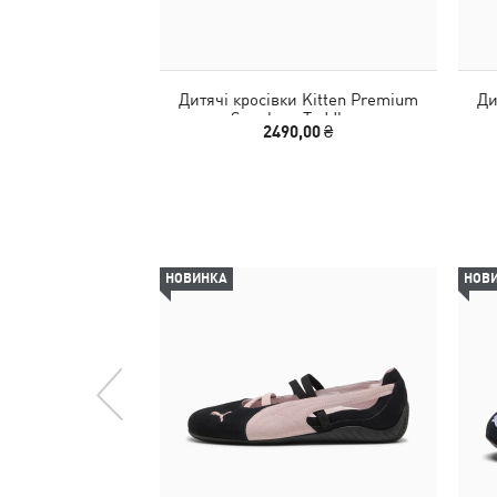
Дитячі кросівки Kitten Premium
Ди
Sneakers Toddlers
2490,00 ₴
НОВИНКА
НОВ