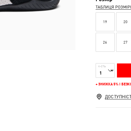
ТАБЛИЦЯ РОЗМІР
19
20
26
27
К-СТЬ
+ ЗНИЖКА 5% І БЕЗ
ДОСТУПНІС