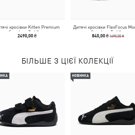
тячі кросівки Kitten Premium
Дитячі кросівки FlexFocus Mo
Sneakers Toddlers
Sneakers Toddler
2490,00 ₴
840,00 ₴
1690,00 ₴
БІЛЬШЕ З ЦІЄЇ КОЛЕКЦІЇ
ИНКА
НОВИНКА