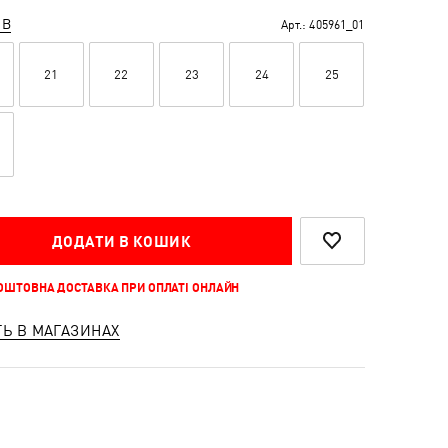
ІВ
Арт.:
405961_01
21
22
23
24
25
ДОДАТИ В КОШИК
КОШТОВНА ДОСТАВКА ПРИ ОПЛАТІ ОНЛАЙН
ТЬ В МАГАЗИНАХ