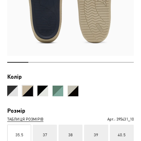
Колір
Розмір
ТАБЛИЦЯ РОЗМІРІВ
Арт.:
395431_10
35.5
37
38
39
40.5