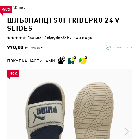
Жінки
-50%
ШЛЬОПАНЦІ SOFTRIDEPRO 24 V
SLIDES
Напиши відгук
Прочитай 6 відгуків
або
990,00 ₴
В наявності
1 990,00 ₴
ПОКУПКА ЧАСТИНАМИ
-50%