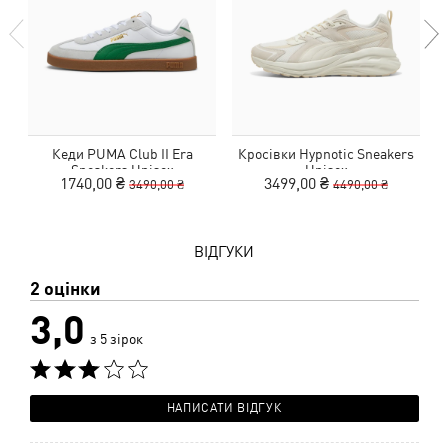
Кеди PUMA Club II Era
Кросівки Hypnotic Sneakers
Sneakers Unisex
Unisex
1740,00 ₴
3499,00 ₴
3490,00 ₴
4490,00 ₴
ВІДГУКИ
2 оцінки
3,0
з 5 зірок
НАПИСАТИ ВІДГУК