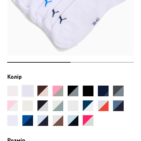
Колір
Розмір