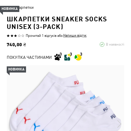
Шкарпетки
НОВИНКА
ШКАРПЕТКИ SNEAKER SOCKS
UNISEX (3-PACK)
Напиши відгук
Прочитай 1 відгуків
або
740,00 ₴
В наявності
ПОКУПКА ЧАСТИНАМИ
НОВИНКА