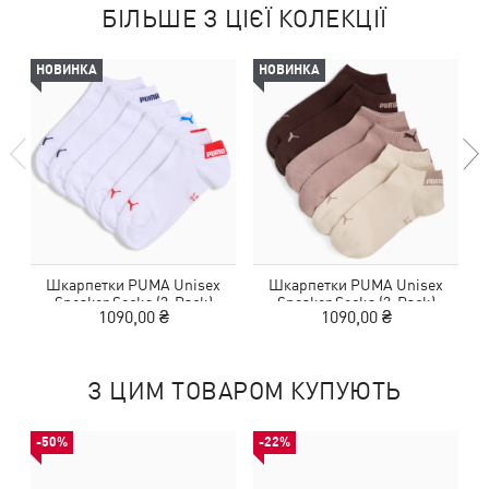
БІЛЬШЕ З ЦІЄЇ КОЛЕКЦІЇ
НОВИНКА
НОВИНКА
Шкарпетки PUMA Unisex
Шкарпетки PUMA Unisex
Sneaker Socks (3-Pack)
Sneaker Socks (3-Pack)
1090,00 ₴
1090,00 ₴
З ЦИМ ТОВАРОМ КУПУЮТЬ
-50%
-22%