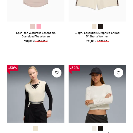
Кроп-топ Wardrobe Essentials
Шорти Essentials Graphics Animal
Oversized Tee Women
5" Shorts Women
1 890,00 ₴
1 790,00 ₴
940,00 ₴
890,00 ₴
-50%
-50%