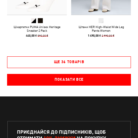
Шкарпетки PUMA Unisex Heritage
Штани HER High-Waist Wide Leg
Sneaker 2 Pack
Pants Women
590,00 ₴
2 990,00 ₴
440,00 ₴
1 490,00 ₴
ЩЕ 36 ТОВАРІВ
ПОКАЗАТИ ВСЕ
ПРИЄДНАЙСЯ ДО ПІДПИСНИКІВ, ЩОБ
ОТРИМАТИ
10% ЗНИЖКИ
НА ПОКУПКУ