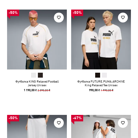
-50%
-50%
Футболка KING Relaxed Football
Футболка FUTURE.PUMA.ARCHIVE
Jersey Unisex
King Relaxed Tee Unisex
2 390,00 ₴
1 990,00 ₴
1 190,00 ₴
990,00 ₴
-50%
-67%