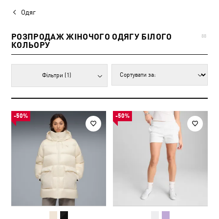
Одяг
РОЗПРОДАЖ ЖІНОЧОГО ОДЯГУ БІЛОГО
88
КОЛЬОРУ
Фільтри
(1)
-50%
-50%