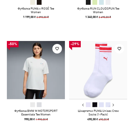
Футболка PUMA x ROSÉ Tee
Футболка RUN CLOUDSPUN Tee
Women
Women
2 390,00 ₴
2 690,00 ₴
1 199,00 ₴
1 340,00 ₴
-50%
-29%
Футболка BMW M MOTORSPORT
Шкарпетки PUMA Unisex Crew
Essentials Tee Women
Socks (1-Pack)
1 990,00 ₴
690,00 ₴
990,00 ₴
490,00 ₴