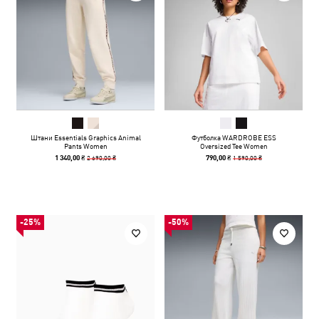
Штани Essentials Graphics Animal
Футболка WARDROBE ESS
Pants Women
Oversized Tee Women
2 690,00 ₴
1 590,00 ₴
1 340,00 ₴
790,00 ₴
-25%
-50%