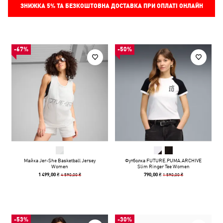
ЗНИЖКА
5%
ТА БЕЗКОШТОВНА ДОСТАВКА ПРИ ОПЛАТІ ОНЛАЙН
-67%
-50%
Майка Jer-She Basketball Jersey
Футболка FUTURE.PUMA.ARCHIVE
Women
Slim Ringer Tee Women
4 590,00 ₴
1 590,00 ₴
1 499,00 ₴
790,00 ₴
-53%
-30%