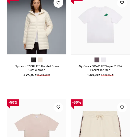
Пуховик PACKLITE Hooded Down
Футболка GRAPHIC Super PUMA
Coat Women
Pocket Tee Men
8 490,00 ₴
1 990,00 ₴
3 990,00 ₴
1 390,00 ₴
-50%
-50%