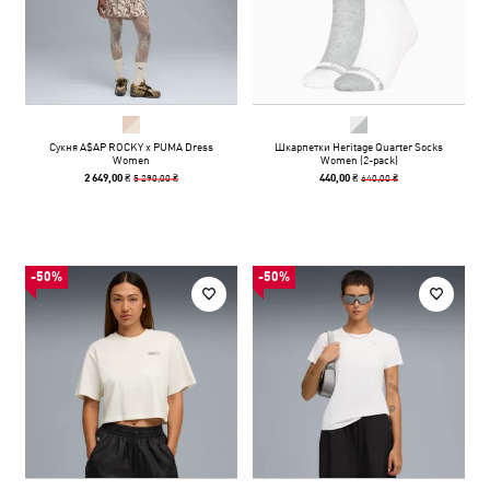
Сукня A$AP ROCKY x PUMA Dress
Шкарпетки Heritage Quarter Socks
Women
Women (2-pack)
5 290,00 ₴
640,00 ₴
2 649,00 ₴
440,00 ₴
-50%
-50%