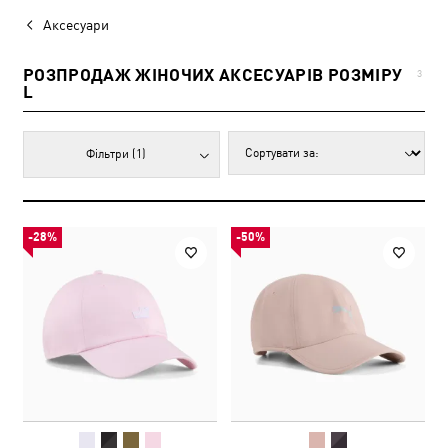
Аксесуари
РОЗПРОДАЖ ЖІНОЧИХ АКСЕСУАРІВ РОЗМІРУ
3
L
Фільтри
(1)
-28%
-50%