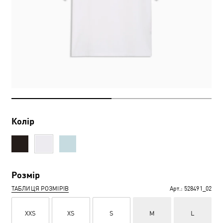
Колір
Розмір
ТАБЛИЦЯ РОЗМІРІВ
Арт.:
528491_02
XXS
XS
S
M
L