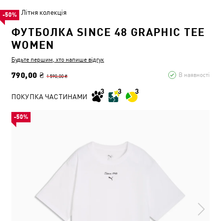
Літня колекція
-50%
ФУТБОЛКА SINCE 48 GRAPHIC TEE
WOMEN
Будьте першим, хто напише відгук
790,00 ₴
В наявності
1 590,00 ₴
ПОКУПКА ЧАСТИНАМИ
-50%