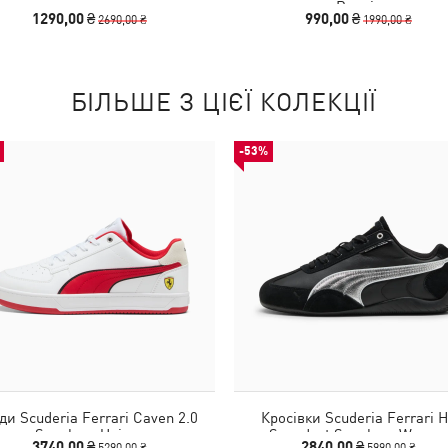
Beanie
1290,00 ₴
990,00 ₴
2690,00 ₴
1990,00 ₴
БІЛЬШЕ З ЦІЄЇ КОЛЕКЦІЇ
-53%
ди Scuderia Ferrari Caven 2.0
Кросівки Scuderia Ferrari 
Sneakers Unisex
Speedcat Sneakers Women
3740,00 ₴
2840,00 ₴
5290,00 ₴
5990,00 ₴