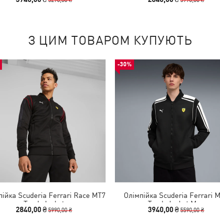
З ЦИМ ТОВАРОМ КУПУЮТЬ
-30%
пійка Scuderia Ferrari Race MT7
Олімпійка Scuderia Ferrari 
Track Jacket
Track Jacket Men
2840,00 ₴
3940,00 ₴
5990,00 ₴
5590,00 ₴