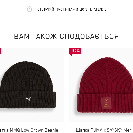
І
ОПЛАЧУЙ ЧАСТИНАМИ ДО 3 ПЛАТЕЖІВ
ВАМ ТАКОЖ СПОДОБАЄТЬСЯ
-50%
пка MMQ Low Crown Beanie
Шапка PUMA x SAYSKY Meri