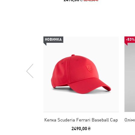
НОВИНКА
-53%
Кепка Scuderia Ferrari Baseball Cap
Олім
2490,00 ₴