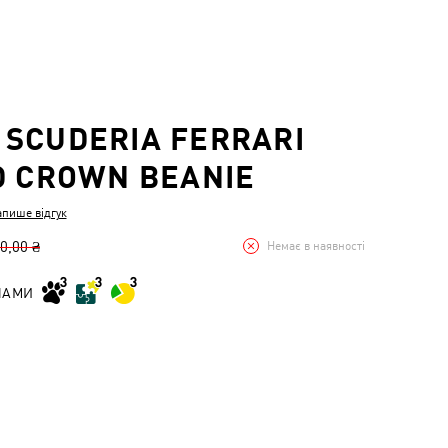
SCUDERIA FERRARI
D CROWN BEANIE
апише відгук
0,00 ₴
Немає в наявності
НАМИ