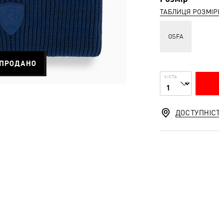
ТАБЛИЦЯ РОЗМІР
OSFA
ПРОДАНО
К-СТЬ
ДОСТУПНІС