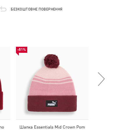
БЕЗКОШТОВНЕ ПОВЕРНЕННЯ
-51%
-51%
no
Шапка Essentials Mid Crown Pom
Шапка Essentials