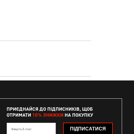
ПРИЄДНАЙСЯ ДО ПІДПИСНИКІВ, ЩОБ
ОТРИМАТИ
10% ЗНИЖКИ
НА ПОКУПКУ
ПІДПИСАТИСЯ
Введіть E-mail