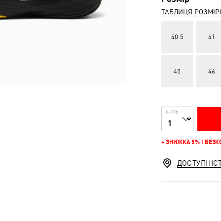
ТАБЛИЦЯ РОЗМІР
40.5
41
45
46
К-СТЬ
+ ЗНИЖКА 5% І БЕЗ
ДОСТУПНІС