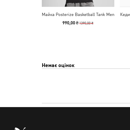
Майка Posterize Basketball Tank Men
Кеди
990,00 ₴
1390,00 ₴
Немає оцінок