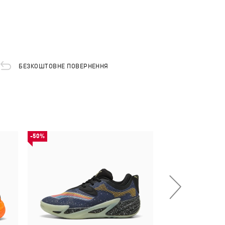
БЕЗКОШТОВНЕ ПОВЕРНЕННЯ
-50%
-30%