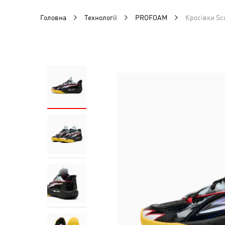
Головна
Технології
PROFOAM
Кросівки Sco