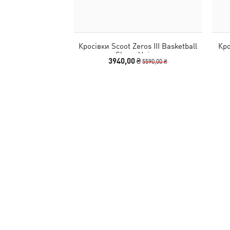
Кросівки Scoot Zeros III Basketball
Кро
Shoes Unisex
3940,00 ₴
5590,00 ₴