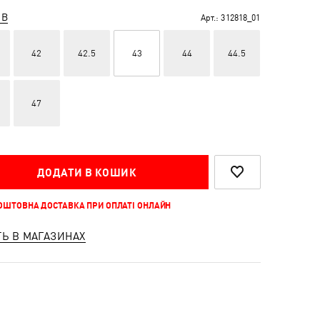
ІВ
Арт.:
312818_01
42
42.5
43
44
44.5
47
ДОДАТИ В КОШИК
КОШТОВНА ДОСТАВКА ПРИ ОПЛАТІ ОНЛАЙН
ТЬ В МАГАЗИНАХ