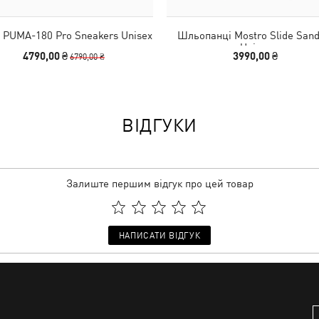
 PUMA-180 Pro Sneakers Unisex
Шльопанці Mostro Slide Sand
Unisex
4790,00 ₴
3990,00 ₴
6790,00 ₴
ВІДГУКИ
Залиште першим відгук про цей товар
НАПИСАТИ ВІДГУК