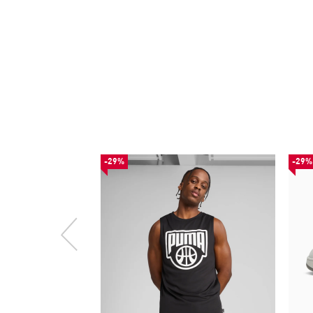
-29%
-29%