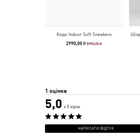
Кеди Indoor Soft Sneakers
Шорт
2990,00 ₴
5990,00 ₴
1 оцінка
5,0
з 5 зірок
НАПИСАТИ ВІДГУК