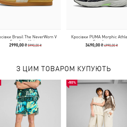
осівки Brasil The NeverWorn V
Кросівки PUMA Morphic Athle
Sneakers Unisex
Sneakers
2990,00 ₴
3490,00 ₴
5990,00 ₴
4990,00 ₴
З ЦИМ ТОВАРОМ КУПУЮТЬ
-50%