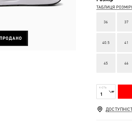
ТАБЛИЦЯ РОЗМІР
36
37
ПРОДАНО
40.5
41
45
46
К-СТЬ
ДОСТУПНІС