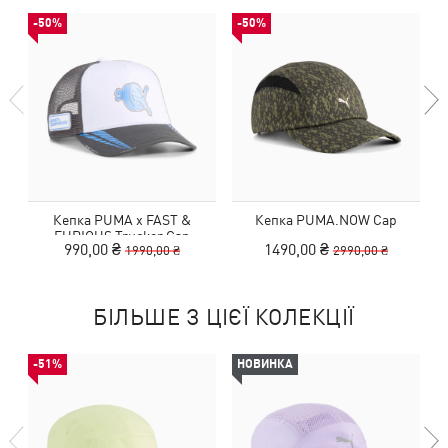
-50%
-50%
Кепка PUMA x FAST &
Кепка PUMA.NOW Cap
FURIOUS Trucker Cap
990,00 ₴
1490,00 ₴
1990,00 ₴
2990,00 ₴
БІЛЬШЕ З ЦІЄЇ КОЛЕКЦІЇ
-51%
НОВИНКА