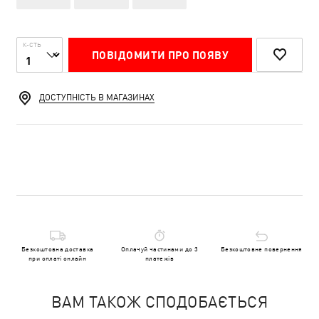
К-СТЬ
ПОВІДОМИТИ ПРО ПОЯВУ
ДОСТУПНІСТЬ В МАГАЗИНАХ
Безкоштовна доставка
Оплачуй частинами до 3
Безкоштовне повернення
при оплаті онлайн
платежів
ВАМ ТАКОЖ СПОДОБАЄТЬСЯ