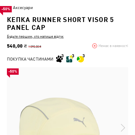
Аксесуари
-50%
КЕПКА RUNNER SHORT VISOR 5
PANEL CAP
Будьте першим, хто напише відгук
540,00 ₴
Немає в наявності
1 090,00 ₴
ПОКУПКА ЧАСТИНАМИ
-50%