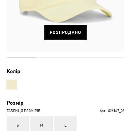
РОЗПРОДАНО
Колір
Розмір
ТАБЛИЦЯ РОЗМІРІВ
Арт.:
026167_06
S
M
L