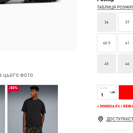
ТАБЛИЦЯ РОЗМІР
36
37
40.5
41
45
46
З ЦЬОГО ФОТО
-50%
К-СТЬ
+ ЗНИЖКА 5% І БЕЗ
ДОСТУПНІС