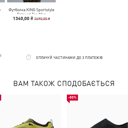
e
Футболка KING Sportstyle
Relaxed Tee Men
1340,00 ₴
2690,00 ₴
І
ОПЛАЧУЙ ЧАСТИНАМИ ДО 3 ПЛАТЕЖІВ
ВАМ ТАКОЖ СПОДОБАЄТЬСЯ
-50%