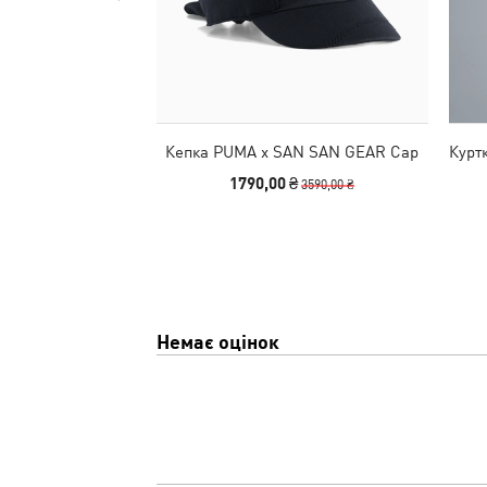
Кепка PUMA x SAN SAN GEAR Cap
Курт
1790,00 ₴
3590,00 ₴
Немає оцінок