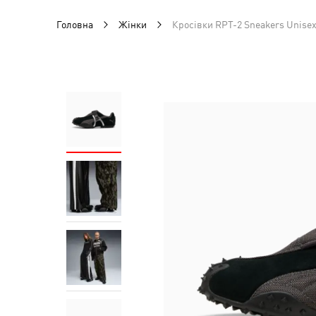
Головна
Жінки
Кросівки RPT-2 Sneakers Unise