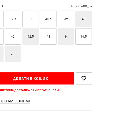
ІВ
Арт.:
406101_04
37.5
38
38.5
39
40
42
42.5
43
44
44.5
47
ДОДАТИ В КОШИК
КОШТОВНА ДОСТАВКА ПРИ ОПЛАТІ ОНЛАЙН
ТЬ В МАГАЗИНАХ