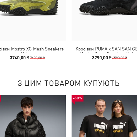
сівки Mostro XC Mesh Sneakers
Кросівки PUMA x SAN SAN G
Unisex
Mostro Cage Sneakers Unis
3740,00 ₴
3290,00 ₴
7490,00 ₴
6590,00 ₴
З ЦИМ ТОВАРОМ КУПУЮТЬ
-50%