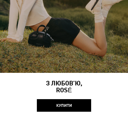
З ЛЮБОВ’Ю,
ROSÉ
КУПИТИ