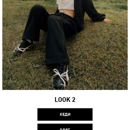
LOOK 2
КЕДИ
ОДЯГ