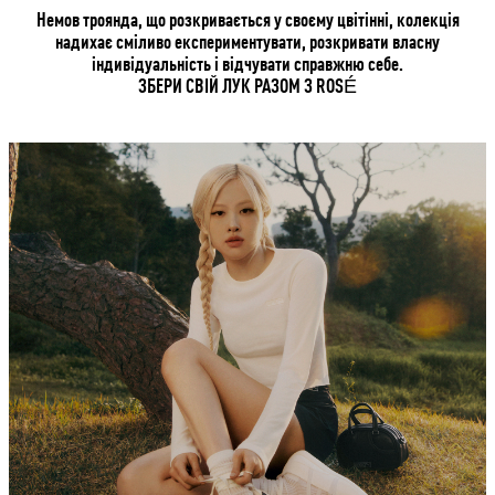
Немов троянда, що розкривається у своєму цвітінні, колекція
надихає сміливо експериментувати, розкривати власну
індивідуальність і відчувати справжню себе.
ЗБЕРИ СВІЙ ЛУК РАЗОМ З ROSÉ