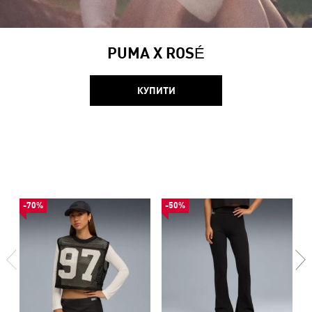
PUMA X ROSÉ
КУПИТИ
-70%
-50%