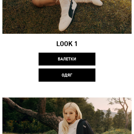
LOOK 1
БАЛЕТКИ
ОДЯГ