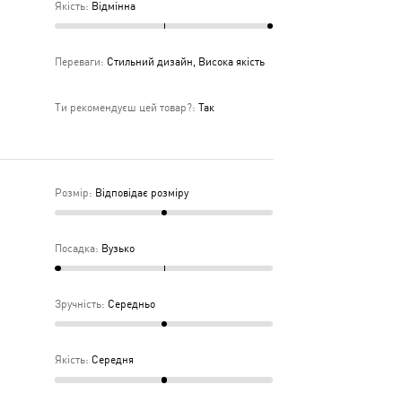
Якість
:
Відмінна
Переваги
:
Стильний дизайн, Висока якість
Ти рекомендуєш цей товар?
:
Так
Розмір
:
Відповідає розміру
Посадка
:
Вузько
Зручність
:
Середньо
Якість
:
Середня