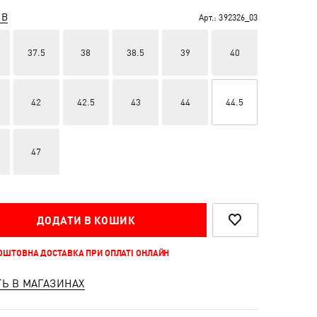
ІВ
Арт.:
392326_03
37.5
38
38.5
39
40
42
42.5
43
44
44.5
47
ДОДАТИ В КОШИК
КОШТОВНА ДОСТАВКА ПРИ ОПЛАТІ ОНЛАЙН
ТЬ В МАГАЗИНАХ