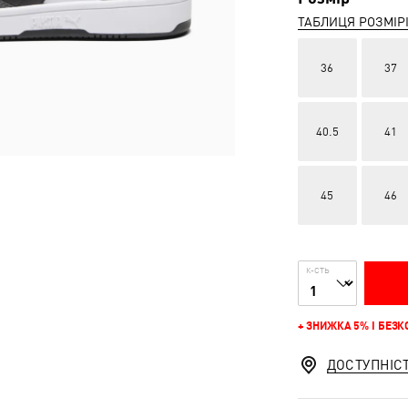
ТАБЛИЦЯ РОЗМІР
36
37
40.5
41
45
46
К-СТЬ
+ ЗНИЖКА 5% І БЕЗ
ДОСТУПНІС