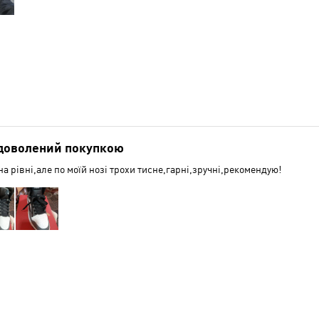
доволений покупкою
на рівні,але по моїй нозі трохи тисне,гарні,зручні,рекомендую!