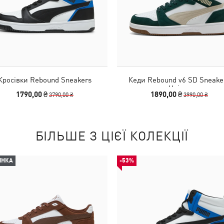
Кросівки Rebound Sneakers
Кеди Rebound v6 SD Sneake
Unisex
1790,00 ₴
1890,00 ₴
3790,00 ₴
3990,00 ₴
БІЛЬШЕ З ЦІЄЇ КОЛЕКЦІЇ
ИНКА
-53%