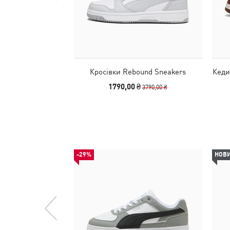
Кросівки Rebound Sneakers
Кеди
1790,00 ₴
3790,00 ₴
-29%
НОВ