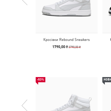
Кросівки Rebound Sneakers
1790,00 ₴
3790,00 ₴
-53%
НОВ