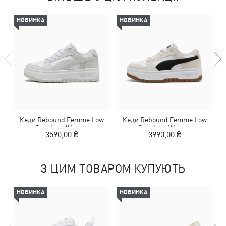
НОВИНКА
НОВИНКА
Кеди Rebound Femme Low
Кеди Rebound Femme Low
Sneakers Women
Sneakers Women
3590,00 ₴
3990,00 ₴
З ЦИМ ТОВАРОМ КУПУЮТЬ
НОВИНКА
НОВИНКА