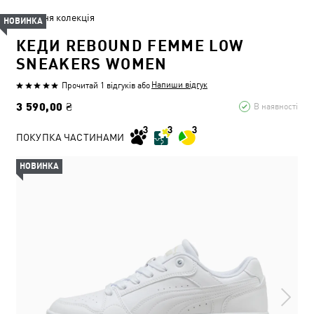
Літня колекція
НОВИНКА
КЕДИ REBOUND FEMME LOW
SNEAKERS WOMEN
Напиши відгук
Прочитай 1 відгуків
або
3 590,00 ₴
В наявності
ПОКУПКА ЧАСТИНАМИ
НОВИНКА