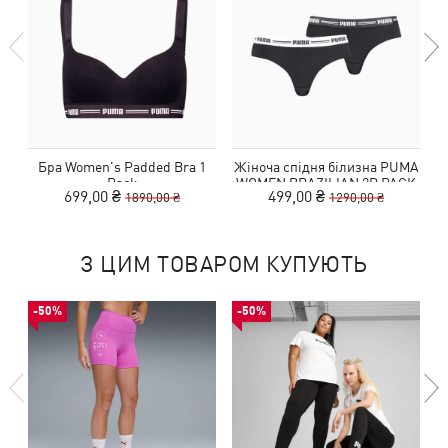
Бра Women's Padded Bra 1
Жіноча спідня білизна PUMA
Pack
WOMEN BRAZILIAN 2P PACK
699,00 ₴
499,00 ₴
1890,00 ₴
1290,00 ₴
З ЦИМ ТОВАРОМ КУПУЮТЬ
-50%
-50%