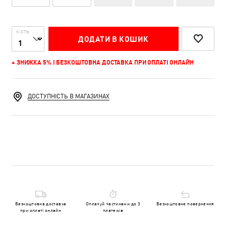
К-СТЬ
ДОДАТИ В КОШИК
+ ЗНИЖКА 5% І БЕЗКОШТОВНА ДОСТАВКА ПРИ ОПЛАТІ ОНЛАЙН
ДОСТУПНІСТЬ В МАГАЗИНАХ
Безкоштовна доставка
Оплачуй частинами до 3
Безкоштовне повернення
при оплаті онлайн
платежів