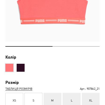
Колір
Розмір
ТАБЛИЦЯ РОЗМІРІВ
Арт.:
907862_21
XS
S
M
L
XL