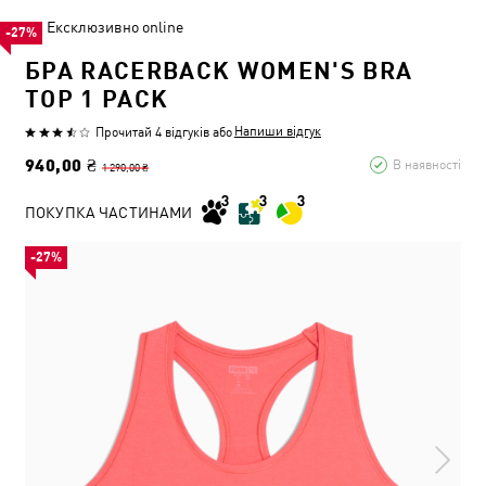
Ексклюзивно online
-27%
БРА RACERBACK WOMEN'S BRA
TOP 1 PACK
Напиши відгук
Прочитай 4 відгуків
або
940,00 ₴
В наявності
1 290,00 ₴
ПОКУПКА ЧАСТИНАМИ
-27%