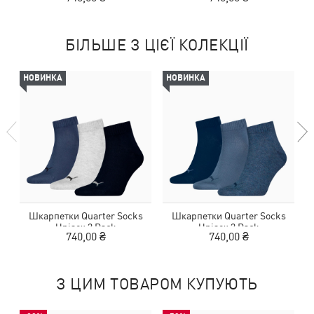
БІЛЬШЕ З ЦІЄЇ КОЛЕКЦІЇ
НОВИНКА
НОВИНКА
Шкарпетки Quarter Socks
Шкарпетки Quarter Socks
Unisex 3 Pack
Unisex 3 Pack
740,00 ₴
740,00 ₴
З ЦИМ ТОВАРОМ КУПУЮТЬ