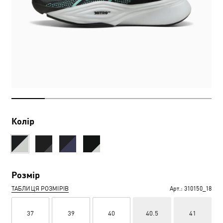
Колір
Розмір
ТАБЛИЦЯ РОЗМІРІВ
Арт.:
310150_18
37
39
40
40.5
41