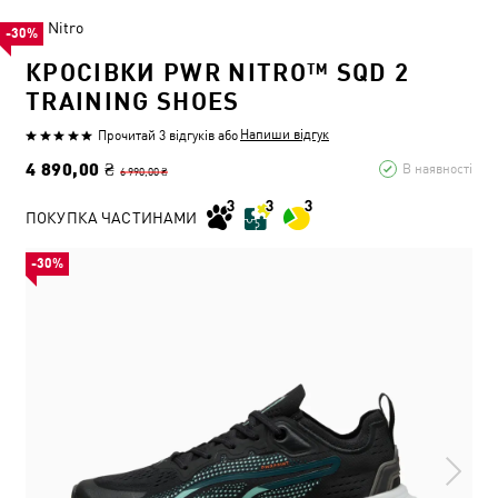
Nitro
-30%
КРОСІВКИ PWR NITRO™ SQD 2
TRAINING SHOES
Напиши відгук
Прочитай 3 відгуків
або
4 890,00 ₴
В наявності
6 990,00 ₴
ПОКУПКА ЧАСТИНАМИ
-30%