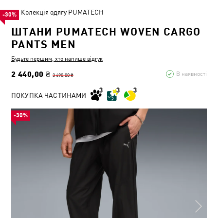
Колекція одягу PUMATECH
-30%
ШТАНИ PUMATECH WOVEN CARGO
PANTS MEN
Будьте першим, хто напише відгук
2 440,00 ₴
В наявності
3 490,00 ₴
ПОКУПКА ЧАСТИНАМИ
-30%