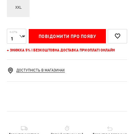
XXL
К-СТЬ
ПОВІДОМИТИ ПРО ПОЯВУ
+ ЗНИЖКА 5% І БЕЗКОШТОВНА ДОСТАВКА ПРИ ОПЛАТІ ОНЛАЙН
ДОСТУПНІСТЬ В МАГАЗИНАХ
Безкоштовна доставка
Оплачуй частинами до 3
Безкоштовне повернення