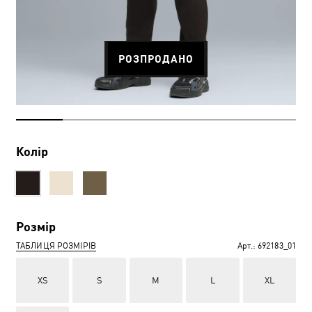
РОЗПРОДАНО
Колір
Розмір
ТАБЛИЦЯ РОЗМІРІВ
Арт.:
692183_01
XS
S
M
L
XL