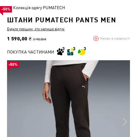
Колекція одягу PUMATECH
-50%
ШТАНИ PUMATECH PANTS MEN
Будьте першим, хто напише відгук
1 590,00 ₴
Немає в наявності
3 190,00 ₴
ПОКУПКА ЧАСТИНАМИ
-50%