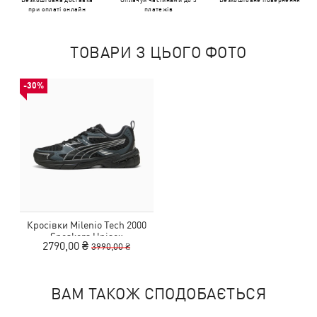
при оплаті онлайн
платежів
ТОВАРИ З ЦЬОГО ФОТО
-30%
Кросівки Milenio Tech 2000
Sneakers Unisex
2790,00 ₴
3990,00 ₴
ВАМ ТАКОЖ СПОДОБАЄТЬСЯ