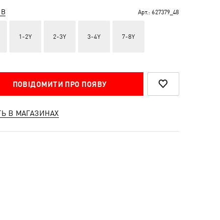
ІВ
Арт.:
627379_48
1-2Y
2-3Y
3-4Y
7-8Y
ПОВІДОМИТИ ПРО ПОЯВУ
ТЬ В МАГАЗИНАХ