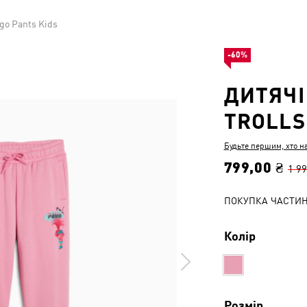
go Pants Kids
-60%
ДИТЯЧІ
TROLLS
Будьте першим, хто н
799,00 ₴
1 99
ПОКУПКА ЧАСТИ
Колір
Розмір