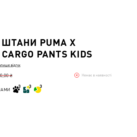
 ШТАНИ PUMA X
 CARGO PANTS KIDS
апише відгук
0,00 ₴
Немає в наявності
НАМИ