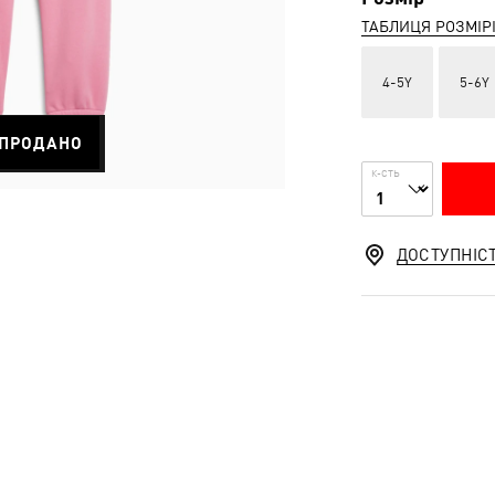
ТАБЛИЦЯ РОЗМІР
4-5Y
5-6Y
ПРОДАНО
К-СТЬ
ДОСТУПНІС