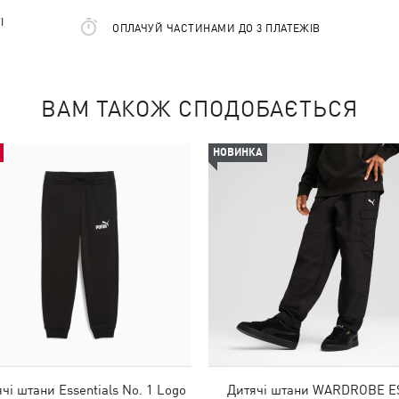
І
ОПЛАЧУЙ ЧАСТИНАМИ ДО 3 ПЛАТЕЖІВ
ВАМ ТАКОЖ СПОДОБАЄТЬСЯ
НОВИНКА
чі штани Essentials No. 1 Logo
Дитячі штани WARDROBE E