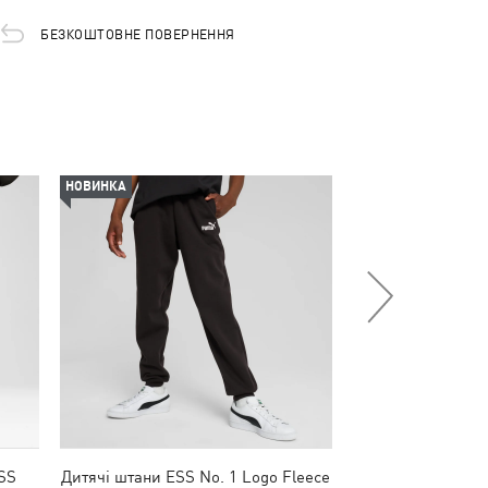
БЕЗКОШТОВНЕ ПОВЕРНЕННЯ
НОВИНКА
НОВИНКА
SS
Дитячі штани ESS No. 1 Logo Fleece
Дитячі штани T7