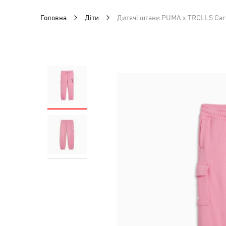
Головна
Діти
Дитячі штани PUMA x TROLLS Car