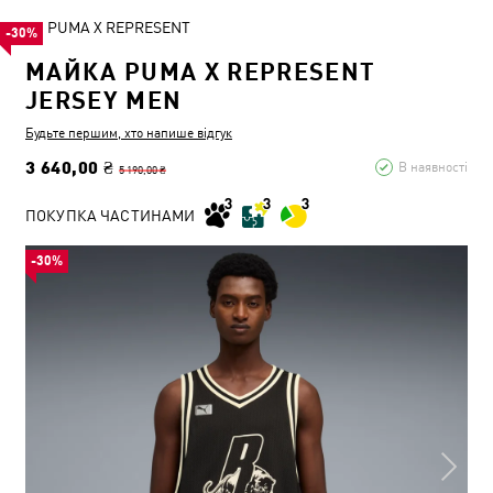
PUMA X REPRESENT
-30%
МАЙКА PUMA X REPRESENT
JERSEY MEN
Будьте першим, хто напише відгук
3 640,00 ₴
В наявності
5 190,00 ₴
ПОКУПКА ЧАСТИНАМИ
-30%