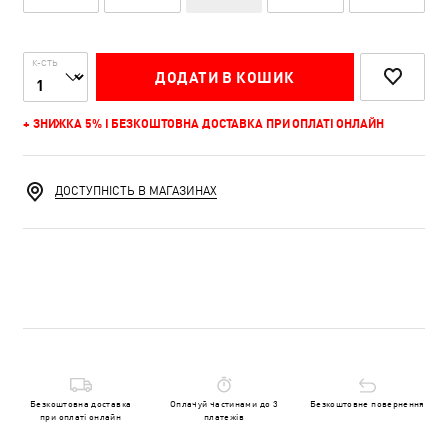
К-СТЬ
ДОДАТИ В КОШИК
+ ЗНИЖКА 5% І БЕЗКОШТОВНА ДОСТАВКА ПРИ ОПЛАТІ ОНЛАЙН
ДОСТУПНІСТЬ В МАГАЗИНАХ
Безкоштовна доставка
Оплачуй частинами до 3
Безкоштовне повернення
при оплаті онлайн
платежів