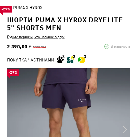
PUMA X HYROX
-29%
ШОРТИ PUMA X HYROX DRYELITE
5" SHORTS MEN
Будьте першим, хто напише відгук
2 390,00 ₴
В наявності
3 390,00 ₴
ПОКУПКА ЧАСТИНАМИ
-29%