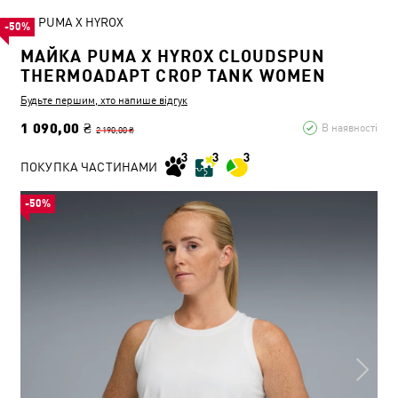
PUMA X HYROX
-50%
МАЙКА PUMA X HYROX CLOUDSPUN
THERMOADAPT CROP TANK WOMEN
Будьте першим, хто напише відгук
1 090,00 ₴
В наявності
2 190,00 ₴
ПОКУПКА ЧАСТИНАМИ
-50%