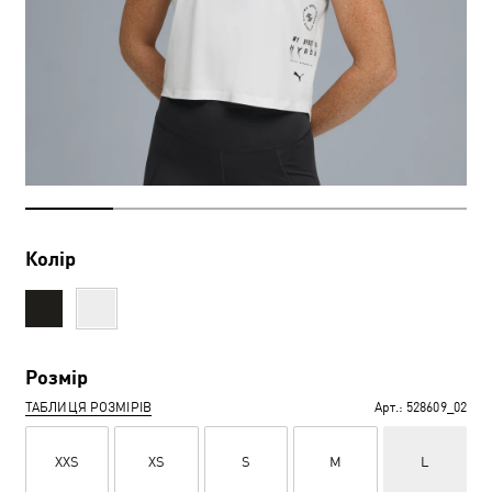
Колір
Розмір
ТАБЛИЦЯ РОЗМІРІВ
Арт.:
528609_02
XXS
XS
S
M
L