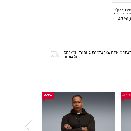
Кросівк
Velocity 
4790,
S
БЕЗКОШТОВНА ДОСТАВКА ПРИ ОПЛАТ
ОНЛАЙН
-53%
-53%