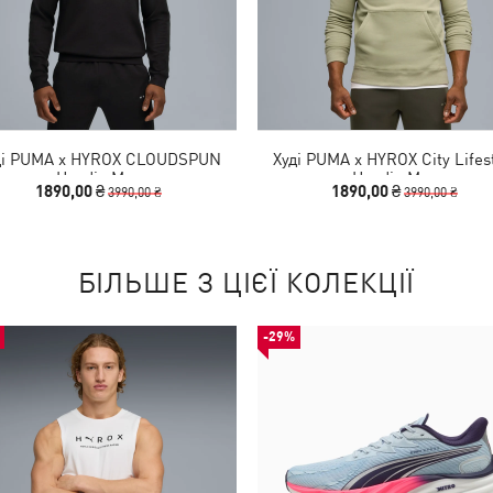
ді PUMA x HYROX CLOUDSPUN
Худі PUMA x HYROX City Lifes
Hoodie Men
Hoodie Men
1890,00 ₴
1890,00 ₴
3990,00 ₴
3990,00 ₴
БІЛЬШЕ З ЦІЄЇ КОЛЕКЦІЇ
-29%