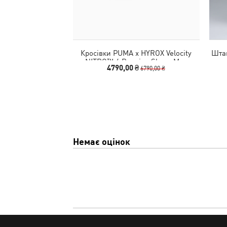
Кросівки PUMA x HYROX Velocity
Шта
NITRO™ 4 Running Shoes Men
4790,00 ₴
6790,00 ₴
Немає оцінок