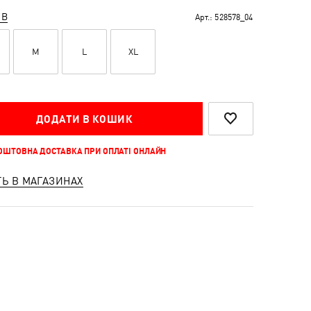
ІВ
Арт.:
528578_04
M
L
XL
ДОДАТИ В КОШИК
КОШТОВНА ДОСТАВКА ПРИ ОПЛАТІ ОНЛАЙН
ТЬ В МАГАЗИНАХ