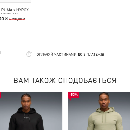
и PUMA x HYROX
NITRO™ 4 Running
00 ₴
hoes Men
6790,00 ₴
І
ОПЛАЧУЙ ЧАСТИНАМИ ДО 3 ПЛАТЕЖІВ
ВАМ ТАКОЖ СПОДОБАЄТЬСЯ
-53%