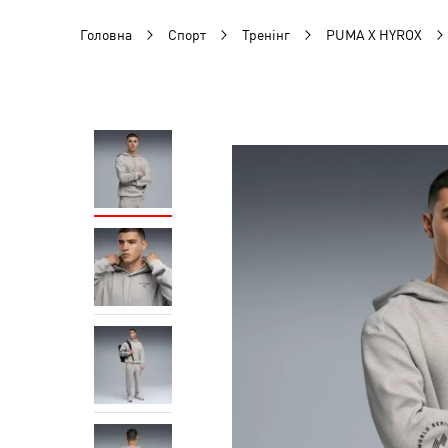
Головна
Спорт
Тренінг
PUMA X HYROX