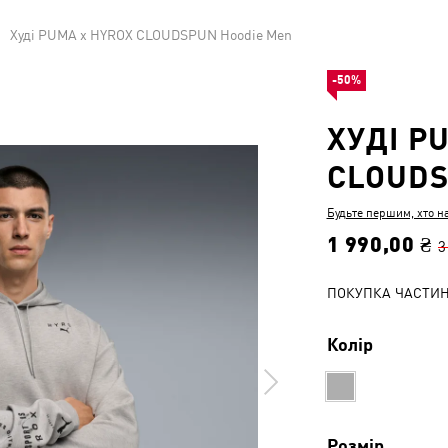
Худі PUMA x HYROX CLOUDSPUN Hoodie Men
-50%
ХУДІ P
CLOUDS
Будьте першим, хто н
1 990,00 ₴
3
ПОКУПКА ЧАСТИ
Колір
Розмір