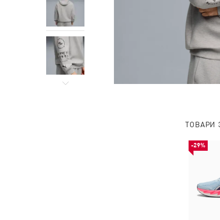
ТОВАРИ 
-29%