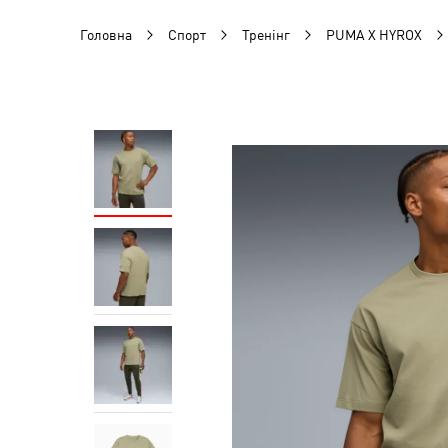
Головна
Спорт
Тренінг
PUMA X HYROX