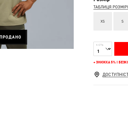
ТАБЛИЦЯ РОЗМІР
XS
S
ПРОДАНО
К-СТЬ
+ ЗНИЖКА 5% І БЕЗ
ДОСТУПНІС