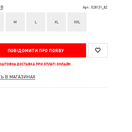
ІВ
Арт.:
528131_82
M
L
XL
XXL
ПОВІДОМИТИ ПРО ПОЯВУ
КОШТОВНА ДОСТАВКА ПРИ ОПЛАТІ ОНЛАЙН
ТЬ В МАГАЗИНАХ