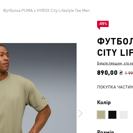
Футболка PUMA x HYROX City Lifestyle Tee Men
-55%
ФУТБОЛ
CITY L
Будьте першим, хто н
890,00 ₴
1 99
ПОКУПКА ЧАСТИ
Колір
Розмір