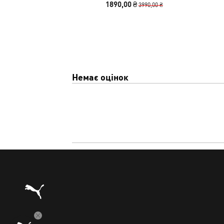
1890,00 ₴
3990,00 ₴
Немає оцінок