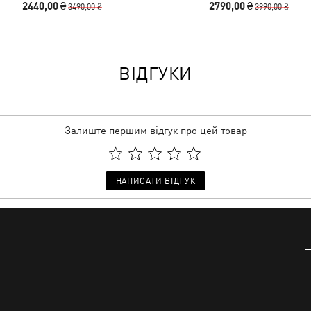
2440,00 ₴
2790,00 ₴
3490,00 ₴
3990,00 ₴
ВІДГУКИ
Залиште першим відгук про цей товар
НАПИСАТИ ВІДГУК