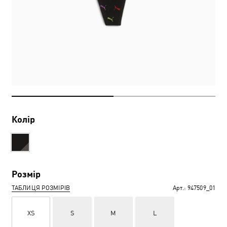
Колір
Розмір
ТАБЛИЦЯ РОЗМІРІВ
Арт.:
947509_01
XS
S
M
L