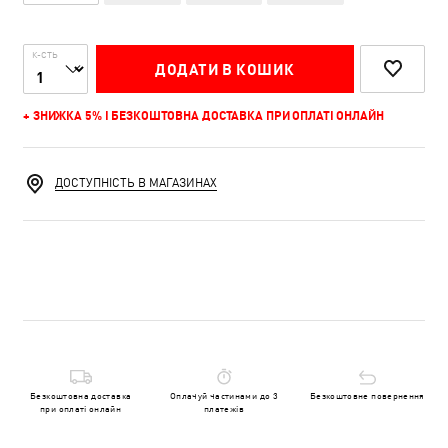
К-СТЬ
ДОДАТИ В КОШИК
+ ЗНИЖКА 5% І БЕЗКОШТОВНА ДОСТАВКА ПРИ ОПЛАТІ ОНЛАЙН
ДОСТУПНІСТЬ В МАГАЗИНАХ
Безкоштовна доставка
Оплачуй частинами до 3
Безкоштовне повернення
при оплаті онлайн
платежів