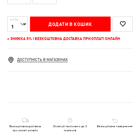
К-СТЬ
ДОДАТИ В КОШИК
+ ЗНИЖКА 5% І БЕЗКОШТОВНА ДОСТАВКА ПРИ ОПЛАТІ ОНЛАЙН
ДОСТУПНІСТЬ В МАГАЗИНАХ
Безкоштовна доставка
Оплачуй частинами до 3
Безкоштовне повернення
при оплаті онлайн
платежів