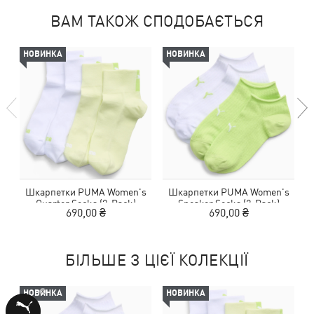
ВАМ ТАКОЖ СПОДОБАЄТЬСЯ
НОВИНКА
НОВИНКА
Шкарпетки PUMA Women's
Шкарпетки PUMA Women's
Quarter Socks (2-Pack)
Sneaker Socks (2-Pack)
690,00 ₴
690,00 ₴
БІЛЬШЕ З ЦІЄЇ КОЛЕКЦІЇ
НОВИНКА
НОВИНКА