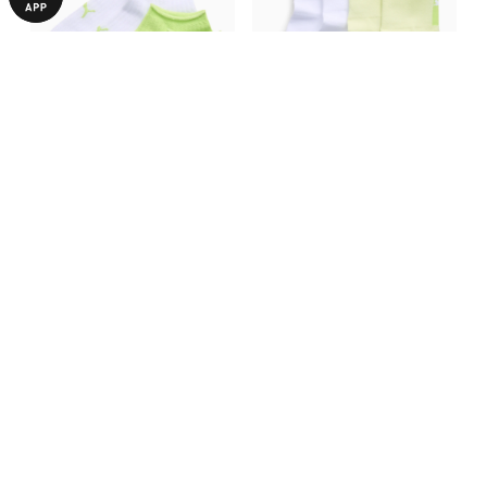
Шкарпетки PUMA Women's
Шкарпетки PUMA Women's
Sneaker Socks (2-Pack)
Quarter Socks (2-Pack)
690,00 ₴
690,00 ₴
З ЦИМ ТОВАРОМ КУПУЮТЬ
-50%
-50%