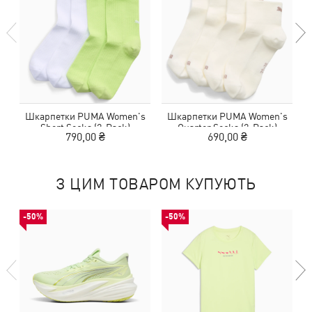
Шкарпетки PUMA Women's
Шкарпетки PUMA Women's
Short Socks (2-Pack)
Quarter Socks (2-Pack)
790,00 ₴
690,00 ₴
З ЦИМ ТОВАРОМ КУПУЮТЬ
-50%
-50%