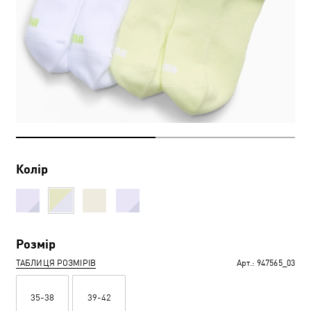
Колір
Розмір
ТАБЛИЦЯ РОЗМІРІВ
Арт.:
947565_03
35-38
39-42