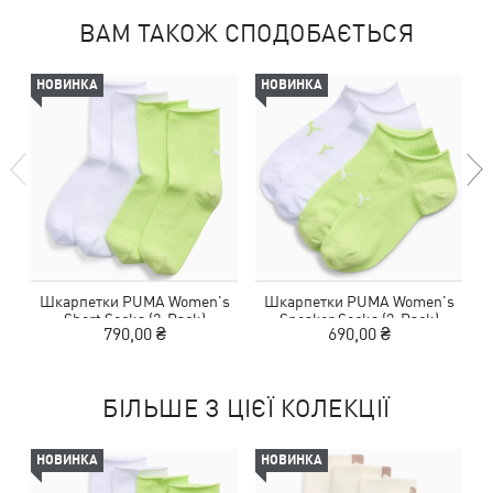
ВАМ ТАКОЖ СПОДОБАЄТЬСЯ
НОВИНКА
НОВИНКА
Шкарпетки PUMA Women's
Шкарпетки PUMA Women's
Short Socks (2-Pack)
Sneaker Socks (2-Pack)
790,00 ₴
690,00 ₴
БІЛЬШЕ З ЦІЄЇ КОЛЕКЦІЇ
НОВИНКА
НОВИНКА