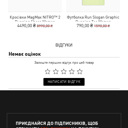
Кросівки MagMax NITRO™ 2
Футболка Run Slogan Graphic
Running Shoes Women
Running Tee Women
4490,00 ₴
790,00 ₴
8990,00 ₴
1590,00 ₴
ВІДГУКИ
Немає оцінок
Залиште першим відгук про цей товар
НАПИСАТИ ВІДГУК
ПРИЄДНАЙСЯ ДО ПІДПИСНИКІВ, ЩОБ