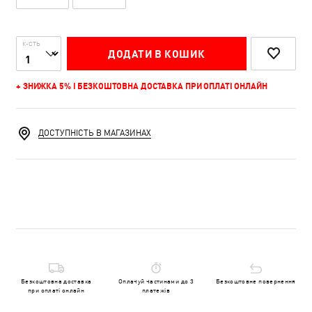
К-СТЬ
ДОДАТИ В КОШИК
+ ЗНИЖКА 5% І БЕЗКОШТОВНА ДОСТАВКА ПРИ ОПЛАТІ ОНЛАЙН
ДОСТУПНІСТЬ В МАГАЗИНАХ
Безкоштовна доставка
Оплачуй частинами до 3
Безкоштовне повернення
при оплаті онлайн
платежів