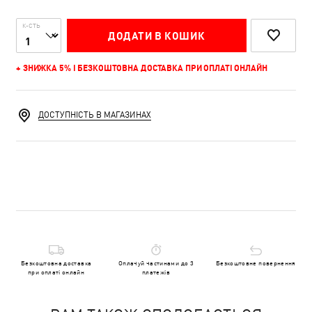
К-СТЬ
ДОДАТИ В КОШИК
+ ЗНИЖКА 5% І БЕЗКОШТОВНА ДОСТАВКА ПРИ ОПЛАТІ ОНЛАЙН
ДОСТУПНІСТЬ В МАГАЗИНАХ
Безкоштовна доставка
Оплачуй частинами до 3
Безкоштовне повернення
при оплаті онлайн
платежів