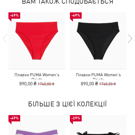
ВАМ ТАКОЖ СПОДОБАЄТЬСЯ
-49%
-49%
Плавки PUMA Women's
Плавки PUMA Women's
Briefs
Briefs
890,00 ₴
890,00 ₴
1740,00 ₴
1740,00 ₴
БІЛЬШЕ З ЦІЄЇ КОЛЕКЦІЇ
-49%
-29%