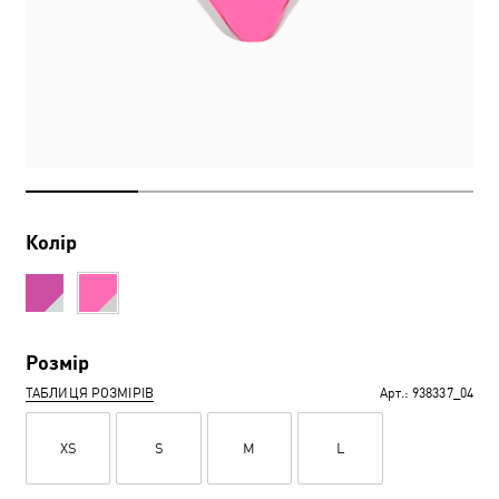
Колір
Розмір
ТАБЛИЦЯ РОЗМІРІВ
Арт.:
938337_04
XS
S
M
L