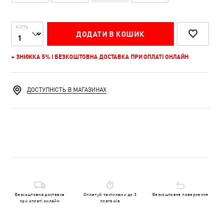
К-СТЬ
ДОДАТИ В КОШИК
+ ЗНИЖКА 5% І БЕЗКОШТОВНА ДОСТАВКА ПРИ ОПЛАТІ ОНЛАЙН
ДОСТУПНІСТЬ В МАГАЗИНАХ
Безкоштовна доставка
Оплачуй частинами до 3
Безкоштовне повернення
при оплаті онлайн
платежів