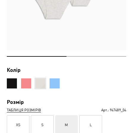
Колір
Розмір
ТАБЛИЦЯ РОЗМІРІВ
Арт.:
947489_04
XS
S
M
L