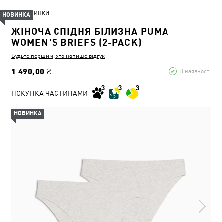
Новинки
НОВИНКА
ЖІНОЧА СПІДНЯ БІЛИЗНА PUMA
WOMEN'S BRIEFS (2-PACK)
Будьте першим, хто напише відгук
1 490,00 ₴
В наявності
ПОКУПКА ЧАСТИНАМИ
НОВИНКА