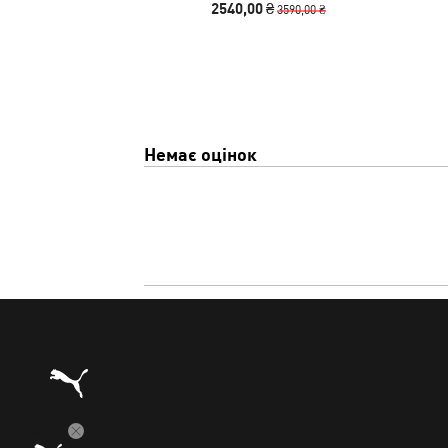
2540,00 ₴
3590,00 ₴
Немає оцінок