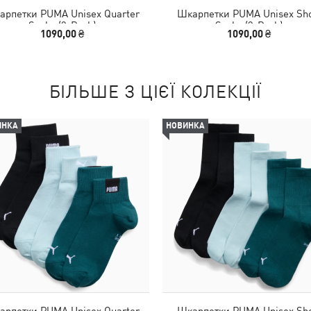
арпетки PUMA Unisex Quarter
Шкарпетки PUMA Unisex Sho
Socks (3-Pack)
Socks (3-Pack)
1090,00 ₴
1090,00 ₴
БІЛЬШЕ З ЦІЄЇ КОЛЕКЦІЇ
ИНКА
НОВИНКА
арпетки PUMA Unisex Quarter
Шкарпетки PUMA Unisex Sho