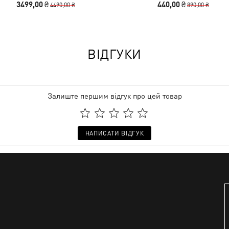
3499,00 ₴
440,00 ₴
4490,00 ₴
890,00 ₴
ВІДГУКИ
Залиште першим відгук про цей товар
НАПИСАТИ ВІДГУК