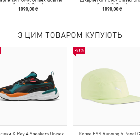
Socks (3-Pack)
Socks (3-Pack)
1090,00 ₴
1090,00 ₴
З ЦИМ ТОВАРОМ КУПУЮТЬ
-51%
сівки X-Ray 4 Sneakers Unisex
Кепка ESS Running 5 Panel 