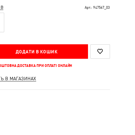
ІВ
Арт.:
947567_03
ДОДАТИ В КОШИК
КОШТОВНА ДОСТАВКА ПРИ ОПЛАТІ ОНЛАЙН
ТЬ В МАГАЗИНАХ