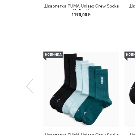
Шкарпетки PUMA Unisex Crew Socks
Шк
(3-Pack)
1190,00 ₴
НОВИНКА
НОВ
Шкарпетки PUMA Unisex Crew Socks
Шк