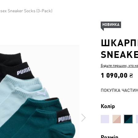
ex Sneaker Socks (3-Pack)
НОВИНКА
ШКАРПЕ
SNEAKE
Будьте першим, хто н
1 090,00 ₴
ПОКУПКА ЧАСТИ
Колір
Розмір