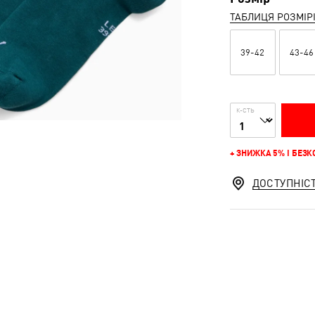
ТАБЛИЦЯ РОЗМІР
39-42
43-46
К-СТЬ
+ ЗНИЖКА 5% І БЕЗ
ДОСТУПНІС