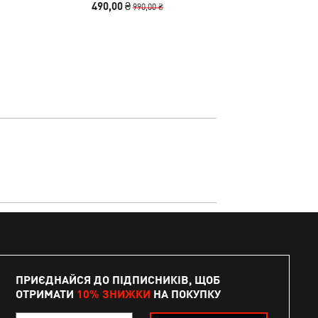
490,00 ₴
3390
990,00 ₴
ПРИЄДНАЙСЯ ДО ПІДПИСНИКІВ, ЩОБ
ОТРИМАТИ
10% ЗНИЖКИ
НА ПОКУПКУ