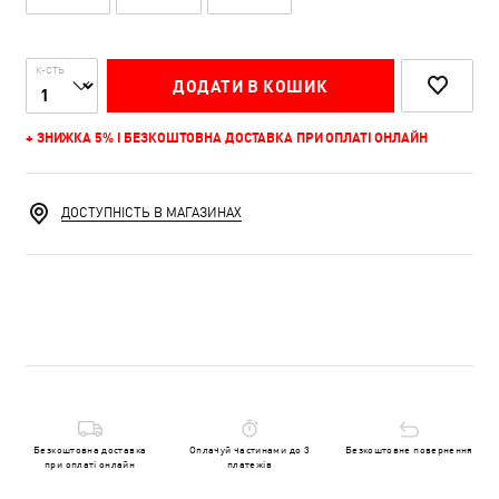
К-СТЬ
ДОДАТИ В КОШИК
+ ЗНИЖКА 5% І БЕЗКОШТОВНА ДОСТАВКА ПРИ ОПЛАТІ ОНЛАЙН
ДОСТУПНІСТЬ В МАГАЗИНАХ
Безкоштовна доставка
Оплачуй частинами до 3
Безкоштовне повернення
при оплаті онлайн
платежів