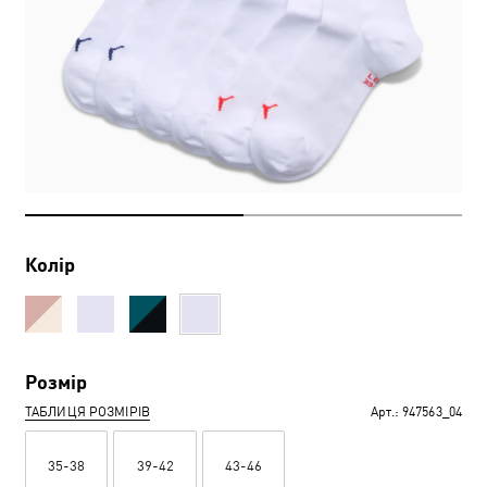
Колір
Розмір
ТАБЛИЦЯ РОЗМІРІВ
Арт.:
947563_04
35-38
39-42
43-46