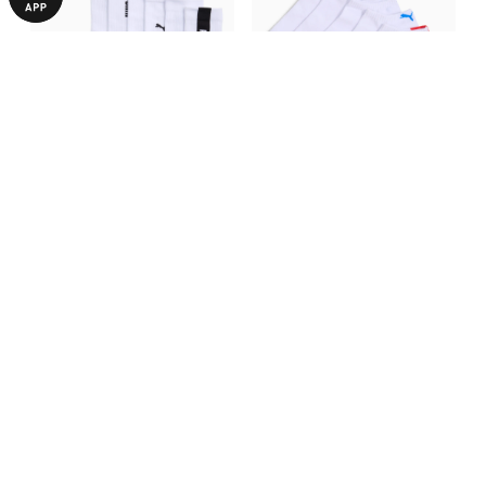
Шкарпетки PUMA Unisex
Шкарпетки PUMA Unisex
Crew Socks (3-Pack)
Sneaker Socks (3-Pack)
1190,00 ₴
1090,00 ₴
З ЦИМ ТОВАРОМ КУПУЮТЬ
-25%