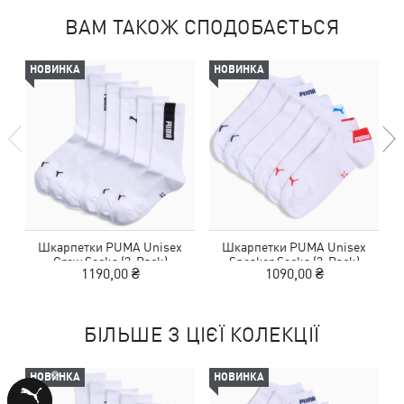
ВАМ ТАКОЖ СПОДОБАЄТЬСЯ
НОВИНКА
НОВИНКА
Шкарпетки PUMA Unisex
Шкарпетки PUMA Unisex
Crew Socks (3-Pack)
Sneaker Socks (3-Pack)
1190,00 ₴
1090,00 ₴
БІЛЬШЕ З ЦІЄЇ КОЛЕКЦІЇ
НОВИНКА
НОВИНКА