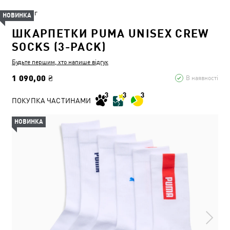
Одяг
НОВИНКА
ШКАРПЕТКИ PUMA UNISEX CREW
SOCKS (3-PACK)
Будьте першим, хто напише відгук
1 090,00 ₴
В наявності
ПОКУПКА ЧАСТИНАМИ
НОВИНКА