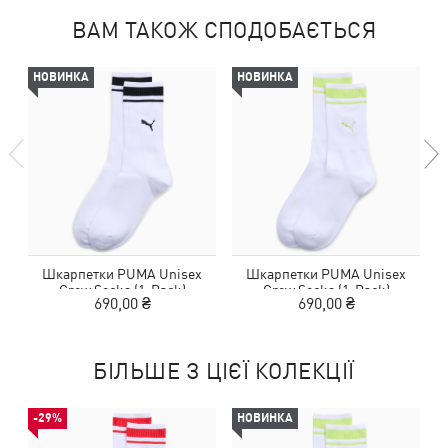
ВАМ ТАКОЖ СПОДОБАЄТЬСЯ
НОВИНКА
НОВИНКА
Шкарпетки PUMA Unisex
Шкарпетки PUMA Unisex
Crew Socks (1-Pack)
Crew Socks (1-Pack)
690,00 ₴
690,00 ₴
БІЛЬШЕ З ЦІЄЇ КОЛЕКЦІЇ
-29%
НОВИНКА