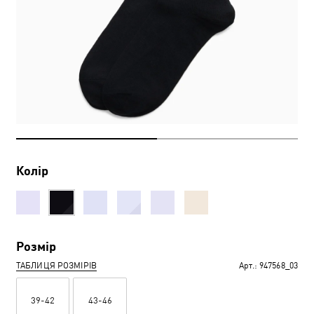
Колір
Розмір
ТАБЛИЦЯ РОЗМІРІВ
Арт.:
947568_03
39-42
43-46