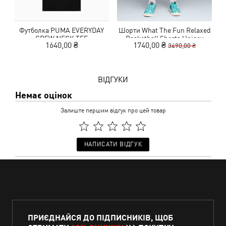
Футболка PUMA EVERYDAY
Шорти What The Fun Relaxed
CREW NECK TEE
Basketball Shorts Unisex
1640,00 ₴
1740,00 ₴
3490,00 ₴
ВІДГУКИ
Немає оцінок
Залиште першим відгук про цей товар
НАПИСАТИ ВІДГУК
ПРИЄДНАЙСЯ ДО ПІДПИСНИКІВ, ЩОБ