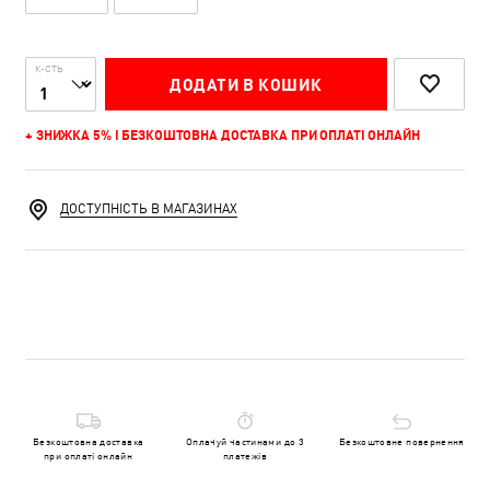
К-СТЬ
ДОДАТИ В КОШИК
+ ЗНИЖКА 5% І БЕЗКОШТОВНА ДОСТАВКА ПРИ ОПЛАТІ ОНЛАЙН
ДОСТУПНІСТЬ В МАГАЗИНАХ
Безкоштовна доставка
Оплачуй частинами до 3
Безкоштовне повернення
при оплаті онлайн
платежів