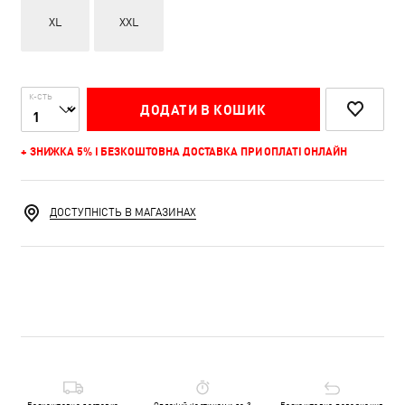
XL
XXL
К-СТЬ
ДОДАТИ В КОШИК
+ ЗНИЖКА 5% І БЕЗКОШТОВНА ДОСТАВКА ПРИ ОПЛАТІ ОНЛАЙН
ДОСТУПНІСТЬ В МАГАЗИНАХ
Безкоштовна доставка
Оплачуй частинами до 3
Безкоштовне повернення