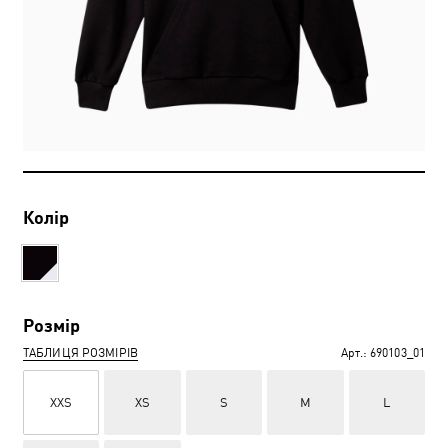
Колір
Розмір
ТАБЛИЦЯ РОЗМІРІВ
Арт.:
690103_01
XXS
XS
S
M
L