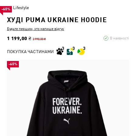
Lifestyle
-60%
ХУДІ PUMA UKRAINE HOODIE
Будьте першим, хто напише відгук
1 199,00 ₴
В наявності
2 990,00 ₴
ПОКУПКА ЧАСТИНАМИ
-60%