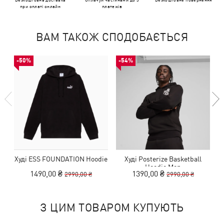
при оплаті онлайн
платежів
ВАМ ТАКОЖ СПОДОБАЄТЬСЯ
-50%
-54%
Худі ESS FOUNDATION Hoodie
Худі Posterize Basketball
Hoodie Men
1490,00 ₴
1390,00 ₴
2990,00 ₴
2990,00 ₴
З ЦИМ ТОВАРОМ КУПУЮТЬ