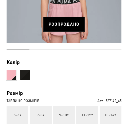
РОЗПРОДАНО
Колір
Розмір
ТАБЛИЦЯ РОЗМІРІВ
Арт.:
527142_65
5-6Y
7-8Y
9-10Y
11-12Y
13-14Y