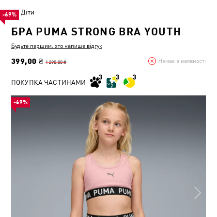
Діти
-69%
БРА PUMA STRONG BRA YOUTH
Будьте першим, хто напише відгук
399,00 ₴
Немає в наявності
1 290,00 ₴
ПОКУПКА ЧАСТИНАМИ
-69%