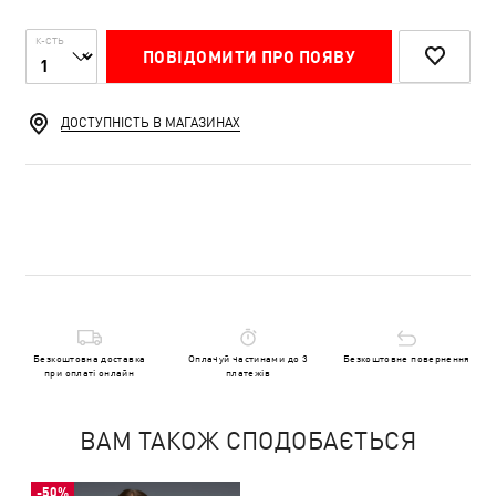
К-СТЬ
ПОВІДОМИТИ ПРО ПОЯВУ
ДОСТУПНІСТЬ В МАГАЗИНАХ
Безкоштовна доставка
Оплачуй частинами до 3
Безкоштовне повернення
при оплаті онлайн
платежів
ВАМ ТАКОЖ СПОДОБАЄТЬСЯ
-50%