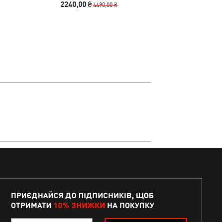
2240,00 ₴
5890,00
4490,00 ₴
ПРИЄДНАЙСЯ ДО ПІДПИСНИКІВ, ЩОБ
ОТРИМАТИ
10% ЗНИЖКИ
НА ПОКУПКУ