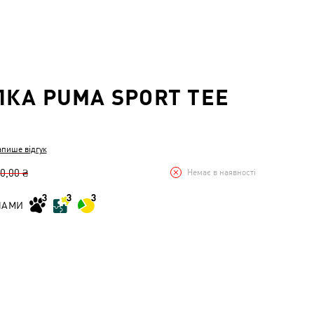
КА PUMA SPORT TEE
апише відгук
0,00 ₴
Немає в наявності
НАМИ