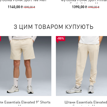
Football Jersey Men
1140,00 ₴
1390,00 ₴
1590,00 ₴
1990,00 ₴
З ЦИМ ТОВАРОМ КУПУЮТЬ
-50%
и Essentials Elevated 9" Shorts
Штани Essentials Elevated
Men
Sweatpants Men