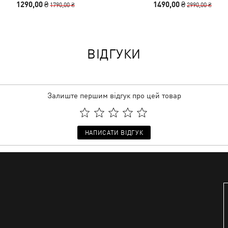
1290,00 ₴
1490,00 ₴
1790,00 ₴
2990,00 ₴
ВІДГУКИ
Залиште першим відгук про цей товар
НАПИСАТИ ВІДГУК