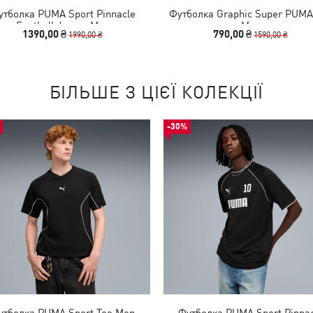
утболка PUMA Sport Pinnacle
Футболка Graphic Super PUMA
Football Jersey Men
Men
1390,00 ₴
790,00 ₴
1990,00 ₴
1590,00 ₴
БІЛЬШЕ З ЦІЄЇ КОЛЕКЦІЇ
-30%
утболка PUMA Sport Tee Men
Футболка PUMA Sport Pinnac