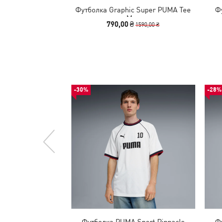
Футболка Graphic Super PUMA Tee
Ф
Men
790,00 ₴
1590,00 ₴
-30%
-28%
Футболка PUMA Sport Pinnacle
Ф