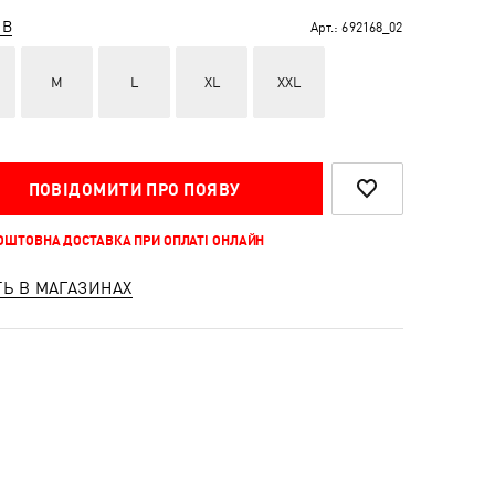
ІВ
Арт.:
692168_02
M
L
XL
XXL
ПОВІДОМИТИ ПРО ПОЯВУ
КОШТОВНА ДОСТАВКА ПРИ ОПЛАТІ ОНЛАЙН
ТЬ В МАГАЗИНАХ