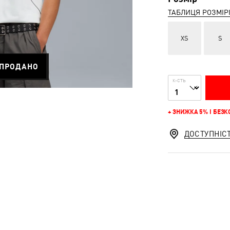
ТАБЛИЦЯ РОЗМІР
XS
S
ПРОДАНО
К-СТЬ
+ ЗНИЖКА 5% І БЕЗ
ДОСТУПНІС