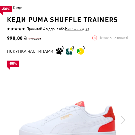
Кеди
-50%
КЕДИ PUMA SHUFFLE TRAINERS
Напиши відгук
Прочитай 4 відгуків
або
990,00 ₴
Немає в наявності
1 990,00 ₴
ПОКУПКА ЧАСТИНАМИ
-50%