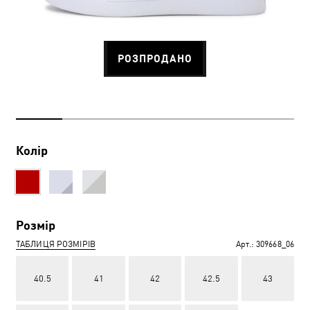
РОЗПРОДАНО
Колір
Розмір
ТАБЛИЦЯ РОЗМІРІВ
Арт.:
309668_06
40.5
41
42
42.5
43