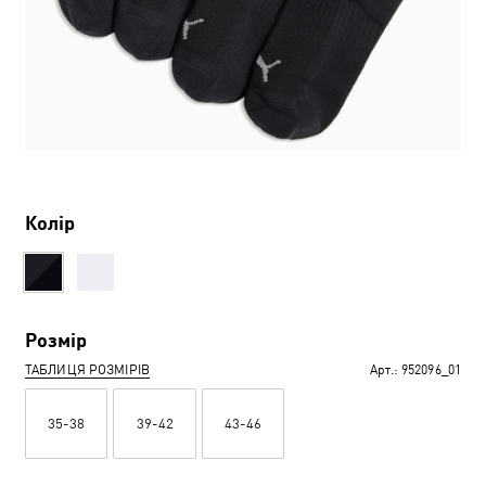
Колір
Розмір
ТАБЛИЦЯ РОЗМІРІВ
Арт.:
952096_01
35-38
39-42
43-46