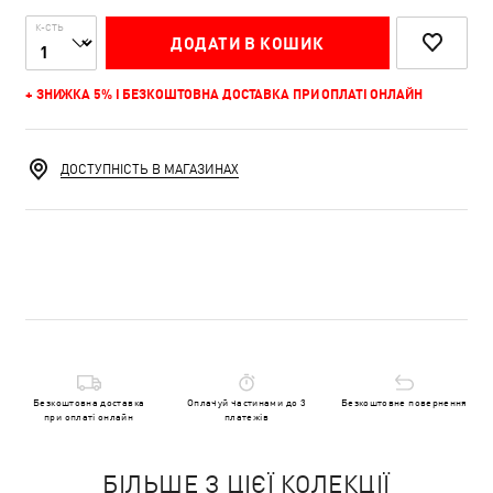
К-СТЬ
ДОДАТИ В КОШИК
+ ЗНИЖКА 5% І БЕЗКОШТОВНА ДОСТАВКА ПРИ ОПЛАТІ ОНЛАЙН
ДОСТУПНІСТЬ В МАГАЗИНАХ
Безкоштовна доставка
Оплачуй частинами до 3
Безкоштовне повернення
при оплаті онлайн
платежів
БІЛЬШЕ З ЦІЄЇ КОЛЕКЦІЇ