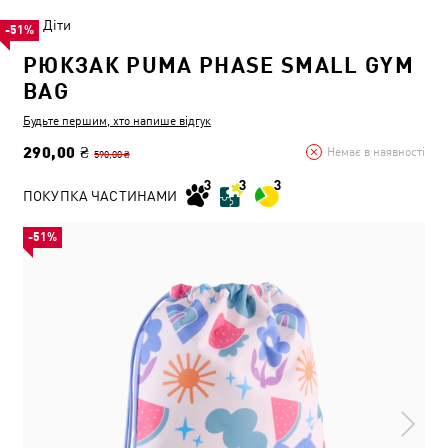
Діти
-51%
РЮКЗАК PUMA PHASE SMALL GYM
BAG
Будьте першим, хто напише відгук
290,00 ₴
Немає в наявності
590,00 ₴
ПОКУПКА ЧАСТИНАМИ
-51%