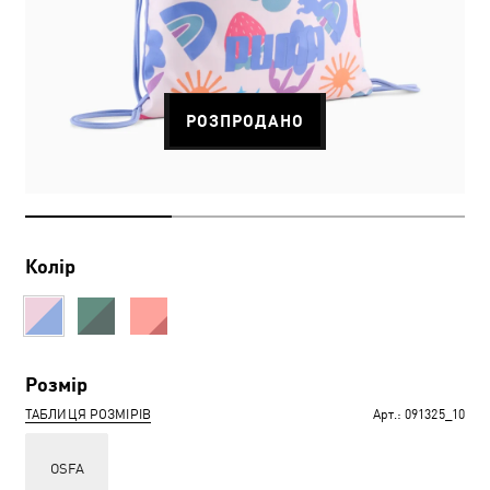
РОЗПРОДАНО
Колір
Розмір
ТАБЛИЦЯ РОЗМІРІВ
Арт.:
091325_10
OSFA