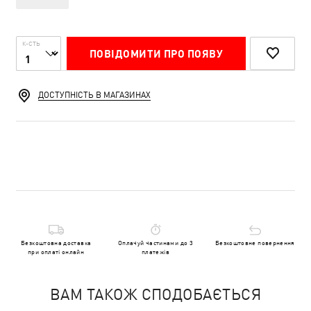
К-СТЬ
ПОВІДОМИТИ ПРО ПОЯВУ
ДОСТУПНІСТЬ В МАГАЗИНАХ
Безкоштовна доставка
Оплачуй частинами до 3
Безкоштовне повернення
при оплаті онлайн
платежів
ВАМ ТАКОЖ СПОДОБАЄТЬСЯ