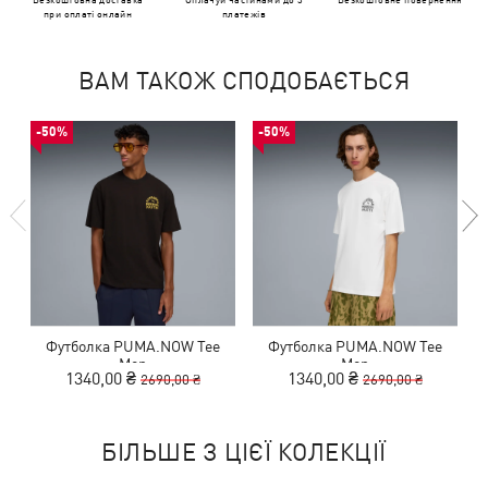
при оплаті онлайн
платежів
ВАМ ТАКОЖ СПОДОБАЄТЬСЯ
-50%
-50%
Футболка PUMA.NOW Tee
Футболка PUMA.NOW Tee
Men
Men
1340,00 ₴
1340,00 ₴
2690,00 ₴
2690,00 ₴
БІЛЬШЕ З ЦІЄЇ КОЛЕКЦІЇ