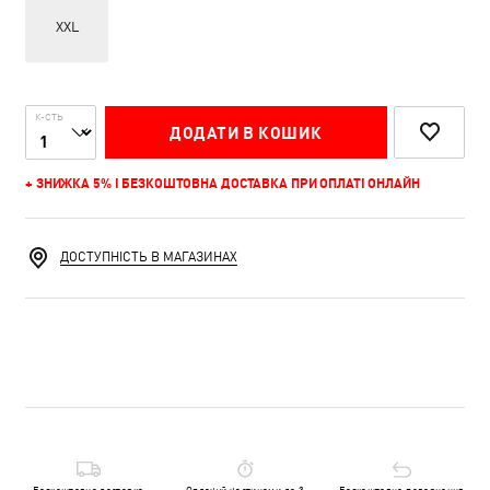
XXL
К-СТЬ
ДОДАТИ В КОШИК
+ ЗНИЖКА 5% І БЕЗКОШТОВНА ДОСТАВКА ПРИ ОПЛАТІ ОНЛАЙН
ДОСТУПНІСТЬ В МАГАЗИНАХ
Безкоштовна доставка
Оплачуй частинами до 3
Безкоштовне повернення