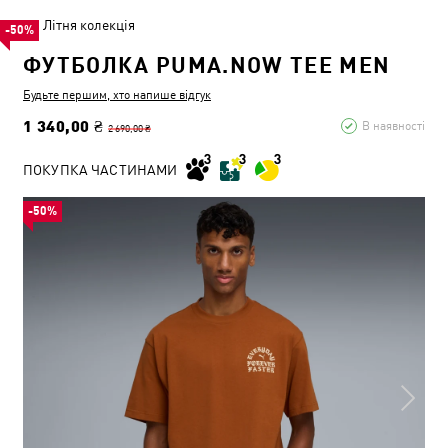
Літня колекція
-50%
ФУТБОЛКА PUMA.NOW TEE MEN
Будьте першим, хто напише відгук
1 340,00 ₴
В наявності
2 690,00 ₴
ПОКУПКА ЧАСТИНАМИ
-50%