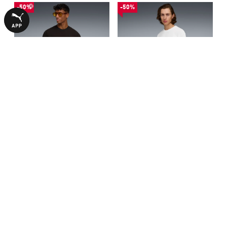
-50%
-50%
Футболка PUMA.NOW Tee
Футболка PUMA.NOW Tee
Men
Men
1340,00 ₴
1340,00 ₴
2690,00 ₴
2690,00 ₴
З ЦИМ ТОВАРОМ КУПУЮТЬ
-50%
-50%