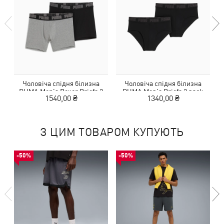
Чоловіча спідня білизна
Чоловіча спідня білизна
PUMA Men's Boxer Briefs 2
PUMA Men's Briefs 2 pack
1540,00 ₴
1340,00 ₴
pack
З ЦИМ ТОВАРОМ КУПУЮТЬ
-50%
-50%