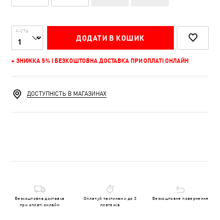
К-СТЬ
ДОДАТИ В КОШИК
+ ЗНИЖКА 5% І БЕЗКОШТОВНА ДОСТАВКА ПРИ ОПЛАТІ ОНЛАЙН
ДОСТУПНІСТЬ В МАГАЗИНАХ
Безкоштовна доставка
Оплачуй частинами до 3
Безкоштовне повернення
при оплаті онлайн
платежів