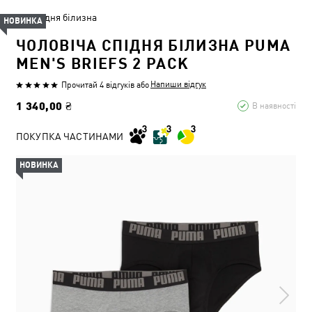
Спідня білизна
НОВИНКА
ЧОЛОВІЧА СПІДНЯ БІЛИЗНА PUMA
MEN'S BRIEFS 2 PACK
Напиши відгук
Прочитай 4 відгуків
або
1 340,00 ₴
В наявності
ПОКУПКА ЧАСТИНАМИ
НОВИНКА