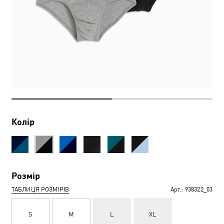
Колір
Розмір
ТАБЛИЦЯ РОЗМІРІВ
Арт.:
938322_03
S
M
L
XL